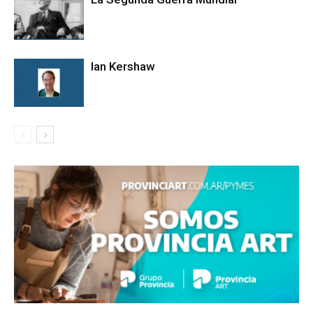
Ian Kershaw