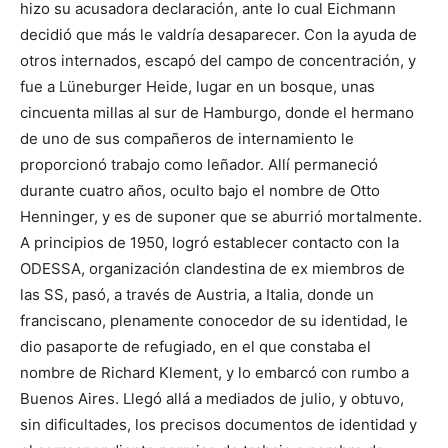
hizo su acusadora declaración, ante lo cual Eichmann
decidió que más le valdría desaparecer. Con la ayuda de
otros internados, escapó del campo de concentración, y
fue a Lüneburger Heide, lugar en un bosque, unas
cincuenta millas al sur de Hamburgo, donde el hermano
de uno de sus compañeros de internamiento le
proporcionó trabajo como leñador. Allí permaneció
durante cuatro años, oculto bajo el nombre de Otto
Henninger, y es de suponer que se aburrió mortalmente.
A principios de 1950, logró establecer contacto con la
ODESSA, organización clandestina de ex miembros de
las SS, pasó, a través de Austria, a Italia, donde un
franciscano, plenamente conocedor de su identidad, le
dio pasaporte de refugiado, en el que constaba el
nombre de Richard Klement, y lo embarcó con rumbo a
Buenos Aires. Llegó allá a mediados de julio, y obtuvo,
sin dificultades, los precisos documentos de identidad y