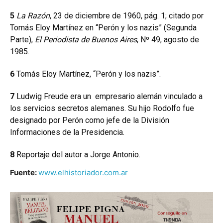
5
La Razón
, 23 de diciembre de 1960, pág. 1; citado por
Tomás Eloy Martínez en “Perón y los nazis” (Segunda
Parte),
El Periodista de Buenos Aires
, Nº 49, agosto de
1985.
6
Tomás Eloy Martínez, “Perón y los nazis”.
7
Ludwig Freude era un empresario alemán vinculado a
los servicios secretos alemanes. Su hijo Rodolfo fue
designado por Perón como jefe de la División
Informaciones de la Presidencia.
8
Reportaje del autor a Jorge Antonio.
Fuente:
www.elhistoriador.com.ar