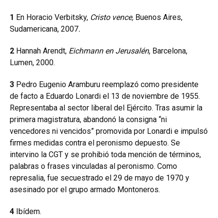
1
En Horacio Verbitsky,
Cristo vence,
Buenos Aires,
Sudamericana, 2007
.
2
Hannah Arendt,
Eichmann en Jerusalén
, Barcelona,
Lumen, 2000.
3
Pedro Eugenio Aramburu reemplazó como presidente
de facto a Eduardo Lonardi el 13 de noviembre de 1955.
Representaba al sector liberal del Ejército. Tras asumir la
primera magistratura, abandonó la consigna “ni
vencedores ni vencidos” promovida por Lonardi e impulsó
firmes medidas contra el peronismo depuesto. Se
intervino la CGT y se prohibió toda mención de términos,
palabras o frases vinculadas al peronismo. Como
represalia, fue secuestrado el 29 de mayo de 1970 y
asesinado por el grupo armado Montoneros.
4
Ibídem.