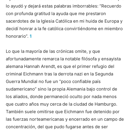
lo ayudó y dejará estas palabras imborrables: “Recuerdo
con profunda gratitud la ayuda que me prestaron
sacerdotes de la Iglesia Católica en mi huida de Europa y
decidí honrar a la fe católica convirtiéndome en miembro
honorario”.
1
Lo que la mayoría de las crónicas omite, y que
afortunadamente remarca la notable filósofa y ensayista
alemana Hannah Arendt, es que el primer refugio del
criminal Eichmann tras la derrota nazi en la Segunda
Guerra Mundial no fue un “poco confiable país
sudamericano” sino la propia Alemania bajo control de
los aliados, donde permaneció oculto por nada menos
que cuatro años muy cerca de la ciudad de Hamburgo.
También suele omitirse que Eichmann fue detenido por
las fuerzas norteamericanas y encerrado en un campo de
concentración, del que pudo fugarse antes de ser