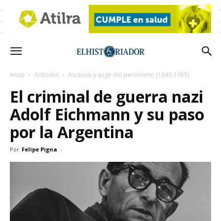
Inicio
Artículos
Ascenso y auge del peronismo (1943-1955)
El criminal de guerra nazi
Adolf Eichmann y su paso
por la Argentina
Por
Felipe Pigna
-