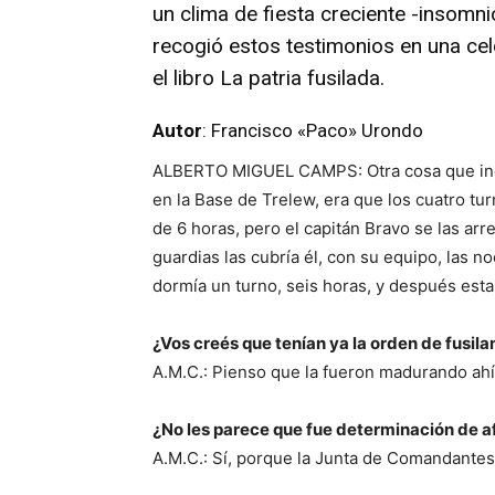
un clima de fiesta creciente -insomn
recogió estos testimonios en una cel
el libro La patria fusilada.
Autor
: Francisco «Paco» Urondo
ALBERTO MIGUEL CAMPS: Otra cosa que ind
en la Base de Trelew, era que los cuatro tur
de 6 horas, pero el capitán Bravo se las ar
guardias las cubría él, con su equipo, las n
dormía un turno, seis horas, y después estab
¿Vos creés que tenían ya la orden de fusil
A.M.C.: Pienso que la fueron madurando ah
¿No les parece que fue determinación de 
A.M.C.: Sí, porque la Junta de Comandantes 