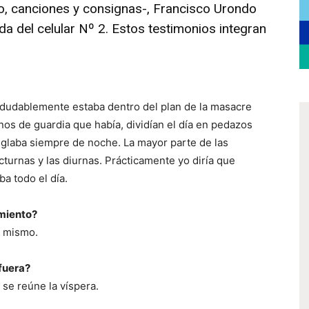
io, canciones y consignas-, Francisco Urondo
da del celular Nº 2. Estos testimonios integran
udablemente estaba dentro del plan de la masacre
nos de guardia que había, dividían el día en pedazos
reglaba siempre de noche. La mayor parte de las
octurnas y las diurnas. Prácticamente yo diría que
a todo el día.
amiento?
í mismo.
afuera?
se reúne la víspera.