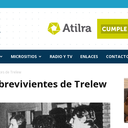
MICROSITIOS
RADIO Y TV
ENLACES
CONTACTO
ntes de Trelew
obrevivientes de Trelew