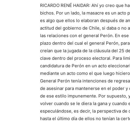
RICARDO RENÉ HAIDAR: Ahí yo creo que hay 
bichos. Por un lado, la masacre es un acto 
es algo que ellos lo elaboran después de an
actitud del gobierno de Chile, si daba o no 
las relaciones con el general Perón. En ese
plazo dentro del cual el general Perón, para
creían que la jugada de la cláusula del 25 
clave dentro del proceso electoral. Para lim
candidatura de Perón en un acto eleccionar
mediante un acto como el que luego hiciero
General Perón tenía intenciones de regresa
de asesinar para mantenerse en el poder y 
de ese estilo impunemente. Por supuesto, ya
volver cuando se le diera la gana y cuando 
especulándose, es decir, la perspectiva de 
hasta el último día de ellos no tenían la cer