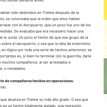
ando desde bastante antes.
abían sido detenidos en Trelew después de la
oto, se rumoreaba que la orden que ellos habían
 arrasar con el Aeropuerto, que un poco fue uno de los
mediata. Se evaluaba que era necesario hacer una
de la Junta. Un poco el hecho de que ese grupo de la
 sobre el aeropuerto, o sea que la idea de exterminio
 es lógico por toda una serie de hechos anteriores: se
rtantes es, si bien no terminar con la guerrilla, darle
o muchos compañeros, al ser arrestados e
te, o rematados.
mate de compañeros heridos en operaciones.
ndo.
, que alcanza en Trelew su más alto grado. O sea que
 es un hecho totalmente aislado, una represión