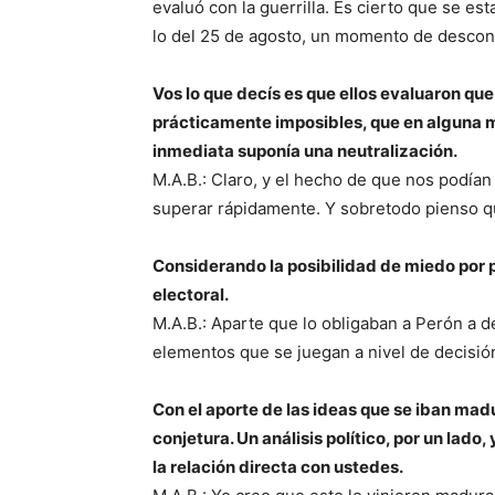
evaluó con la guerrilla. Es cierto que se e
lo del 25 de agosto, un momento de descon
Vos lo que decís es que ellos evaluaron qu
prácticamente imposibles, que en alguna m
inmediata suponía una neutralización.
M.A.B.: Claro, y el hecho de que nos podían 
superar rápidamente. Y sobretodo pienso q
Considerando la posibilidad de miedo por p
electoral.
M.A.B.: Aparte que lo obligaban a Perón a d
elementos que se juegan a nivel de decisió
Con el aporte de las ideas que se iban ma
conjetura. Un análisis político, por un lado,
la relación directa con ustedes.