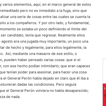
varios elementos, aquí, en el marco general de estos
premeditado pero no es inmediato a la fuga, sino que
alizar una serie de cosas entre las cuales se cuenta la
asilo a los compañeros. Y por otro lado, y fundamental,
 momento se estaba un poco definiendo el límite del
 ser candidato, tenía que regresar. Realmente ellos
de agosto era una jugada muy importante, un poco una
itar de hecho y legalmente, para ellos legalmente, la
io. Así, mediante una masacre de ese estilo, o
n, pueden haber pensado varias cosas: que si el
r, con ese hecho podían intimidarlo; que eran capaces
que tenían poder para asesinar, para hacer una cosa
 el General Perón había dejado en claro que él iba a
estuvieran dadas las condiciones. Pero seguía
que el General Perón volviera no había desaparecido;
teza de nada.