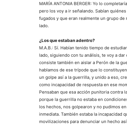
MARÍA ANTONIA BERGER: Yo lo completaría 
pero los voy a ir señalando. Sabían quiénes
fugados y que eran realmente un grupo de r
lado.
¿Los que estaban adentro?
M.A.B.: Sí. Habían tenido tiempo de estudia
lado, siguiendo con tu análisis, te voy a da
consiste también en aislar a Perón de la gue
hablamos de ese trípode que lo constituyen
un golpe así a la guerrilla, y unido a eso, c
como incapacidad de respuesta en ese mome
Pensaban que esa acción punitoria contra la g
porque la guerrilla no estaba en condicio
los hechos, nos golpearon y no pudimos e
inmediata. También estaba la incapacidad 
movilizaciones para denunciar un hecho así.