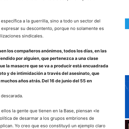
specífica a la guerrilla, sino a todo un sector del
e expresar su descontento, porque no solamente es
lizaciones sindicales.
en los compañeros anónimos, todos los días, en las
defendido por alguien, que pertenezca a una clase
que la masacre que se va a producir está encuadrada
to y de intimidación a través del asesinato, que
muchos años atrás. Del 16 de junio del 55 en
s descarada.
r ellos la gente que tienen en la Base, piensan «le
política de desarmar a los grupos embriones de
plican. Yo creo que eso constituyó un ejemplo claro