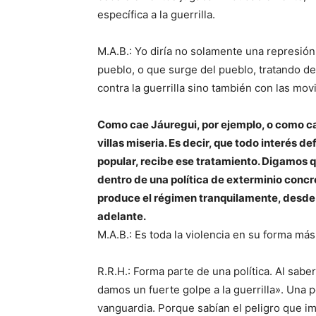
específica a la guerrilla.
M.A.B.: Yo diría no solamente una represión e
pueblo, o que surge del pueblo, tratando d
contra la guerrilla sino también con las movi
Como cae Jáuregui, por ejemplo, o como ca
villas miseria. Es decir, que todo interés 
popular, recibe ese tratamiento. Digamos 
dentro de una política de exterminio concre
produce el régimen tranquilamente, desde 
adelante.
M.A.B.: Es toda la violencia en su forma má
R.R.H.: Forma parte de una política. Al sabe
damos un fuerte golpe a la guerrilla». Una 
vanguardia. Porque sabían el peligro que im