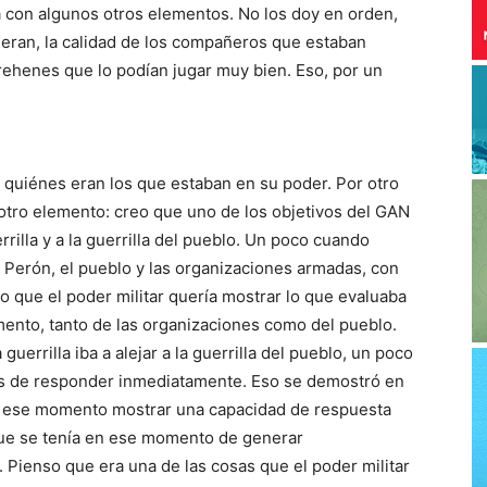
con algunos otros elementos. No los doy en orden,
 eran, la calidad de los compañeros que estaban
ehenes que lo podían jugar muy bien. Eso, por un
r quiénes eran los que estaban en su poder. Por otro
r otro elemento: creo que uno de los objetivos del GAN
rrilla y a la guerrilla del pueblo. Un poco cuando
 Perón, el pueblo y las organizaciones armadas, con
reo que el poder militar quería mostrar lo que evaluaba
nto, tanto de las organizaciones como del pueblo.
uerrilla iba a alejar a la guerrilla del pueblo, un poco
nes de responder inmediatamente. Eso se demostró en
n ese momento mostrar una capacidad de respuesta
que se tenía en ese momento de generar
 Pienso que era una de las cosas que el poder militar