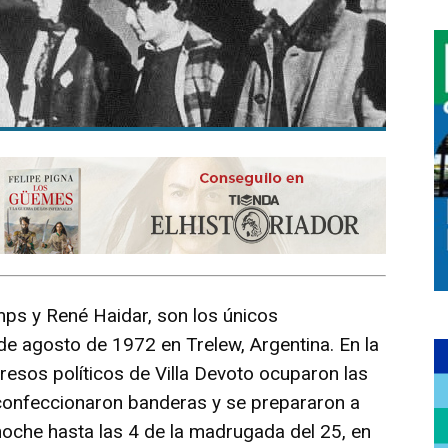
mps y René Haidar, son los únicos
de agosto de 1972 en Trelew, Argentina. En la
esos políticos de Villa Devoto ocuparon las
, confeccionaron banderas y se prepararon a
 noche hasta las 4 de la madrugada del 25, en