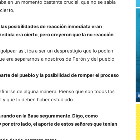
staba en un momento bastante crucial, que no se sabía
cierto.
e las posibilidades de reacción inmediata eran
edida era cierto, pero creyeron que la no reacción
golpear así, iba a ser un desprestigio que lo podían
ue era separarnos a nosotros de Perón y del pueblo.
arte del pueblo y la posibilidad de romper el proceso
efinirse de alguna manera. Pienso que son todos los
n y que lo deben haber estudiado.
durando en la Base seguramente. Digo, como
 y por otro lado, el aporte de estos señores que tenían