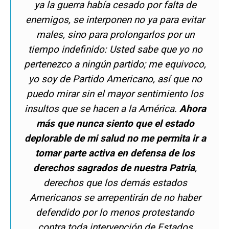
ya la guerra había cesado por falta de
enemigos, se interponen no ya para evitar
males, sino para prolongarlos por un
tiempo indefinido: Usted sabe que yo no
pertenezco a ningún partido; me equivoco,
yo soy de Partido Americano, así que no
puedo mirar sin el mayor sentimiento los
insultos que se hacen a la América.
Ahora
más que nunca siento que el estado
deplorable de mi salud no me permita ir a
tomar parte activa en defensa de los
derechos sagrados de nuestra Patria
,
derechos que los demás estados
Americanos se arrepentirán de no haber
defendido por lo menos protestando
contra toda intervención de Estados