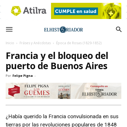
Inicio
Fráses y Anécdotas
Época de Rosas (1829-1852)
Francia y el bloqueo del
puerto de Buenos Aires
Por
Felipe Pigna
-
¿Había querido la Francia convulsionada en sus
tierras por las revoluciones populares de 1848