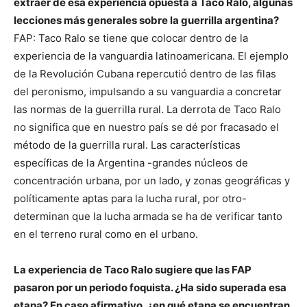
extraer de esa experiencia opuesta a Taco Ralo, algunas
lecciones más generales sobre la guerrilla argentina?
FAP: Taco Ralo se tiene que colocar dentro de la
experiencia de la vanguardia latinoamericana. El ejemplo
de la Revolución Cubana repercutió dentro de las filas
del peronismo, impulsando a su vanguardia a concretar
las normas de la guerrilla rural. La derrota de Taco Ralo
no significa que en nuestro país se dé por fracasado el
método de la guerrilla rural. Las características
específicas de la Argentina -grandes núcleos de
concentración urbana, por un lado, y zonas geográficas y
políticamente aptas para la lucha rural, por otro-
determinan que la lucha armada se ha de verificar tanto
en el terreno rural como en el urbano.
La experiencia de Taco Ralo sugiere que las FAP
pasaron por un periodo foquista. ¿Ha sido superada esa
etapa? En caso afirmativo, ¿en qué etapa se encuentran