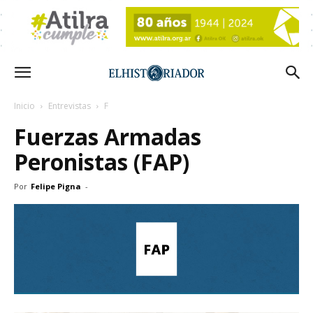
Inicio
Entrevistas
F
Fuerzas Armadas
Peronistas (FAP)
Por
Felipe Pigna
-