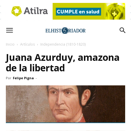
Inicio
Artículos
Independencia (1810-1820)
Juana Azurduy, amazona
de la libertad
Por
Felipe Pigna
-