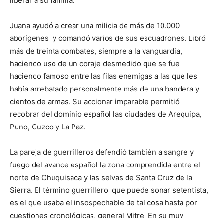
liberar a su familia.
Juana ayudó a crear una milicia de más de 10.000
aborígenes y comandó varios de sus escuadrones. Libró
más de treinta combates, siempre a la vanguardia,
haciendo uso de un coraje desmedido que se fue
haciendo famoso entre las filas enemigas a las que les
había arrebatado personalmente más de una bandera y
cientos de armas. Su accionar imparable permitió
recobrar del dominio español las ciudades de Arequipa,
Puno, Cuzco y La Paz.
La pareja de guerrilleros defendió también a sangre y
fuego del avance español la zona comprendida entre el
norte de Chuquisaca y las selvas de Santa Cruz de la
Sierra. El término guerrillero, que puede sonar setentista,
es el que usaba el insospechable de tal cosa hasta por
cuestiones cronológicas, general Mitre. En su muy