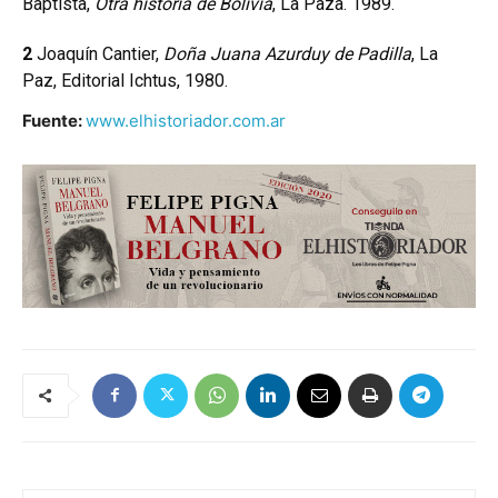
Baptista,
Otra historia de Bolivia
, La Paza. 1989.
2
Joaquín Cantier,
Doña Juana Azurduy de Padilla
, La
Paz, Editorial Ichtus, 1980.
Fuente:
www.elhistoriador.com.ar