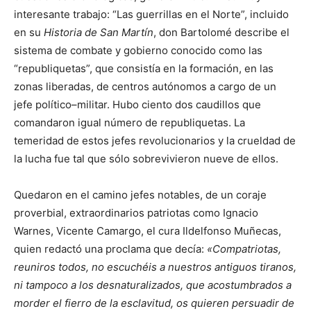
interesante trabajo: “Las guerrillas en el Norte”, incluido
en su
Historia de San Martín
, don Bartolomé describe el
sistema de combate y gobierno conocido como las
“republiquetas”, que consistía en la formación, en las
zonas liberadas, de centros autónomos a cargo de un
jefe político–militar. Hubo ciento dos caudillos que
comandaron igual número de republiquetas. La
temeridad de estos jefes revolucionarios y la crueldad de
la lucha fue tal que sólo sobrevivieron nueve de ellos.
Quedaron en el camino jefes notables, de un coraje
proverbial, extraordinarios patriotas como Ignacio
Warnes, Vicente Camargo, el cura Ildelfonso Muñecas,
quien redactó una proclama que decía:
«Compatriotas,
reuniros todos, no escuchéis a nuestros antiguos tiranos,
ni tampoco a los des­naturalizados, que acostumbrados a
morder el fierro de la esclavitud, os quieren persuadir de