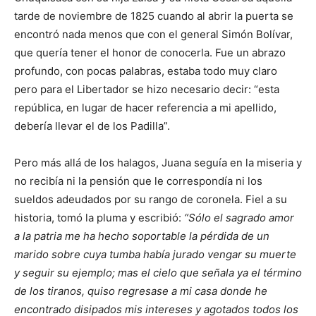
tarde de noviembre de 1825 cuando al abrir la puerta se
encontró nada menos que con el general Simón Bolívar,
que quería tener el honor de conocerla. Fue un abrazo
profundo, con pocas palabras, estaba todo muy claro
pero para el Libertador se hizo necesario decir: “esta
república, en lugar de hacer referencia a mi apellido,
debería llevar el de los Padilla”.
Pero más allá de los halagos, Juana seguía en la miseria y
no recibía ni la pensión que le correspondía ni los
sueldos adeudados por su rango de coronela. Fiel a su
historia, tomó la pluma y escribió:
“Sólo el sagrado amor
a la patria me ha hecho soportable la pérdida de un
marido sobre cuya tumba había jurado vengar su muerte
y seguir su ejemplo; mas el cielo que señala ya el término
de los tiranos, quiso regresase a mi casa donde he
encontrado disipados mis intereses y agotados todos los