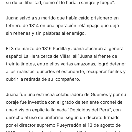
su dulce libertad, como él lo haría a sangre y fuego”.
Juana salvó a su marido que había caído prisionero en
febrero de 1814 en una operación relámpago que dejó
sin rehenes y sin palabras al enemigo.
El 3 de marzo de 1816 Padilla y Juana atacaron al general
español La Hera cerca de Villar; allí Juana al frente de
treinta jinetes, entre ellos varias amazonas, logró detener
a los realistas, quitarles el estandarte, recuperar fusiles y
cubrir la retirada de su compañero.
Juana fue una estrecha colaboradora de Güemes y por su
coraje fue investida con el grado de teniente coronel de
una división explícita llamada “Decididos del Perú”, con
derecho al uso de uniforme, según un decreto firmado
por el director supremo Pueyrredón el 13 de agosto de