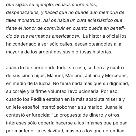
que sigáis su ejemplo; echaos sobre ellos,
despedazadlos, y haced que no quede aun memoria de
tales monstruos. Así os habla un cura eclesiástico que
tiene el honor de contribuir en cuanto puede en benefi­
cio de sus hermanos americanos».
La historia oficial los
ha condenado a ser sólo calles, escamoteándoles a la
mayoría de los argentinos sus gloriosas historias.
Juana lo fue perdiendo todo, su casa, su tierra y cuatro
de sus cinco hijos, Manuel, Mariano, Juliana y Mercedes,
en medio de la lucha. No tenía nada más que su dignidad,
su coraje y la firme voluntad revolucionaria. Por eso,
cuando los Padilla estaban en la más absoluta miseria y
un jefe español intentó sobornar a su marido, Juana le
contestó enfurecida: “La propuesta de dinero y otros
intereses sólo debería hacerse a los infames que pelean
por mantener la esclavitud, más no a los que defendían