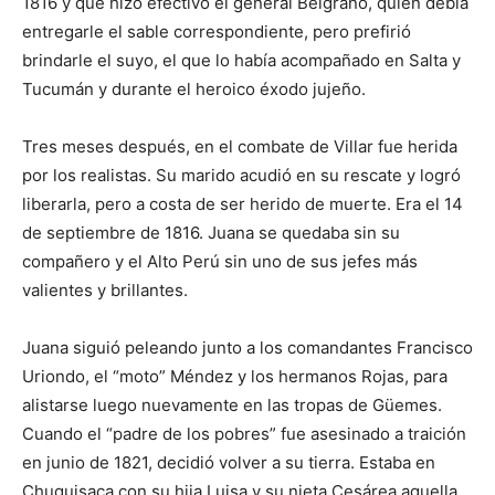
1816 y que hizo efectivo el general Belgrano, quien debía
entregarle el sable correspondiente, pero prefirió
brindarle el suyo, el que lo había acompañado en Salta y
Tucumán y durante el heroico éxodo jujeño.
Tres meses después, en el combate de Villar fue herida
por los realistas. Su marido acudió en su rescate y logró
liberarla, pero a costa de ser herido de muerte. Era el 14
de septiembre de 1816. Juana se quedaba sin su
compañero y el Alto Perú sin uno de sus jefes más
valientes y brillantes.
Juana siguió peleando junto a los comandantes Francisco
Uriondo, el “moto” Méndez y los hermanos Rojas, para
alistarse luego nuevamente en las tropas de Güemes.
Cuando el “padre de los pobres” fue asesinado a traición
en junio de 1821, decidió volver a su tierra. Estaba en
Chuquisaca con su hija Luisa y su nieta Cesárea aquella