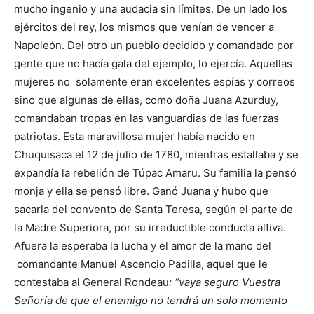
mucho ingenio y una audacia sin límites. De un lado los
ejércitos del rey, los mismos que venían de vencer a
Napoleón. Del otro un pueblo decidido y comandado por
gente que no hacía gala del ejemplo, lo ejercía. Aquellas
mujeres no solamente eran excelentes espías y correos
sino que algunas de ellas, como doña Juana Azurduy,
comandaban tropas en las vanguardias de las fuerzas
patriotas. Esta maravillosa mujer había nacido en
Chuquisaca el 12 de julio de 1780, mientras estallaba y se
expandía la rebelión de Túpac Amaru. Su familia la pensó
monja y ella se pensó libre. Ganó Juana y hubo que
sacarla del convento de Santa Teresa, según el parte de
la Madre Superiora, por su irreductible conducta altiva.
Afuera la esperaba la lucha y el amor de la mano del
comandante Manuel Ascencio Padilla, aquel que le
contestaba al General Rondeau
: “vaya seguro Vuestra
Señoría de que el enemigo no tendrá un solo momento