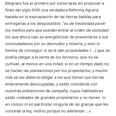
Belgrano fue el primero por estos lares en proponer a
fines del siglo XVIII una verdadera Reforma Agraria
basada en la expropiación de las tierras baldías para
entregarlas a los desposeídos: “
es de necesidad poner
los medios para que puedan entrar al orden de sociedad
los que ahora casi se avergüenzan de presentarse a sus
conciudadanos por su desnudez y miseria, y esto lo
hemos de conseguir si se le dan propiedades ( …) que se
podría obligar a la venta de los terrenos, que no se
cultivan, al menos en una mitad, si en un tiempo dado no
se hacían las plantaciones por los propietarios; y mucho
más se les debería obligar a los que tienen sus tierras
enteramente desocupadas, y están colinderas con
nuestras poblaciones de campaña, cuyos habitadores
están rodeados de grandes propietarios y no tienen ni
en común ni en particular ninguna de las gracias que les
concede la ley, motivo porque no adelantan …».