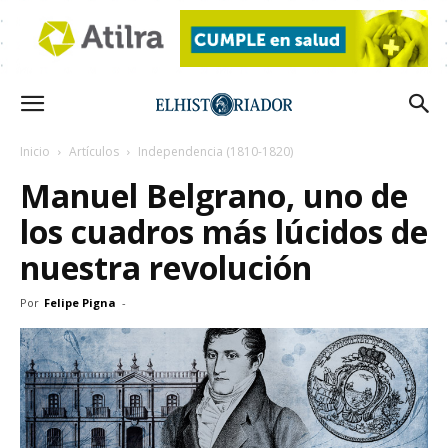
Inicio
Artículos
Independencia (1810-1820)
Manuel Belgrano, uno de
los cuadros más lúcidos de
nuestra revolución
Por
Felipe Pigna
-