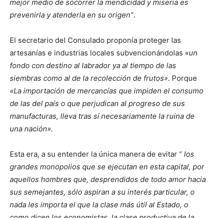
mejor medio de socorrer la mendicidad y miseria es
prevenirla y atenderla en su origen”
.
El secretario del Consulado proponía proteger las
artesanías e industrias locales subvencionándolas «
un
fondo con destino al labrador ya al tiempo de las
siembras como al de la recolección de frutos»
. Porque
«La importación de mercancías que impiden el consumo
de las del país o que perjudican al progreso de sus
manufacturas, lleva tras sí necesariamente la ruina de
una nación».
Esta era, a su entender la única manera de evitar “
los
grandes monopolios que se ejecutan en esta capital, por
aquellos hombres que, desprendidos de todo amor hacia
sus semejantes, sólo aspiran a su interés particular, o
nada les importa el que la clase más útil al Estado, o
como dicen los economistas, la clase productiva de la