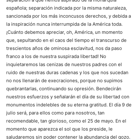
española; separación indicada por la misma naturaleza,
sancionada por los más inconcusos derechos, y debida a
la inspiración nunca interrumpida de la América toda.
¡Cuánto debemos apreciar, oh, América, un momento
que, sepultando en el caos del tiempo el transcurso de
trescientos años de ominosa esclavitud, nos da paso
franco a los de nuestra suspirada libertad! No
inquietaremos las cenizas de nuestros padres con el
ruido de nuestras duras cadenas y los que nos sucedan
no nos llenarán de execraciones, porque no supimos
quebrantarlas, continuando su opresión. Bendecirán
nuestros esfuerzos y señalarán el día de su libertad con
monumentos indelebles de su eterna gratitud. El día 9 de
julio será, para ellos como para nosotros, tan
recomendable, tan glorioso, como el 25 de mayo. En el
momento que aparezca el sol que los preside, le
saludaremos sin poder contener la abundancia del gozo.