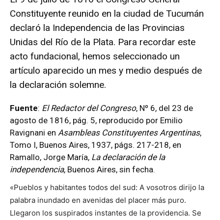
Constituyente reunido en la ciudad de Tucumán
declaró la Independencia de las Provincias
Unidas del Río de la Plata. Para recordar este
acto fundacional, hemos seleccionado un
artículo aparecido un mes y medio después de
la declaración solemne.
Fuente
:
El Redactor del Congreso
, Nº 6, del 23 de
agosto de 1816, pág. 5, reproducido por Emilio
Ravignani en
Asambleas Constituyentes Argentinas
,
Tomo I, Buenos Aires, 1937, págs. 217-218, en
Ramallo, Jorge María,
La declaración de la
independencia
, Buenos Aires, sin fecha.
«Pueblos y habitantes todos del sud: A vosotros dirijo la
palabra inundado en avenidas del placer más puro.
Llegaron los suspirados instantes de la providencia. Se