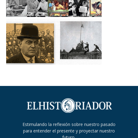
Estimulando la reflexión sobre nuestro pasado
para entender el presente y proyectar nuestro
futuro.