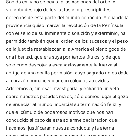
Sabido es, y no se oculta a las naciones del orbe, el
violento despojo de los justos e imprescriptibles
derechos de esta parte del mundo conocido. Y cuando la
providencia quiso marcar la revolución de la Península
con el sello de su inminente disolución y exterminio, ha
permitido también que el orden de los sucesos y el peso
de la justicia restablezcan a la América el pleno goce de
una libertad, que era suya por tantos títulos, y de que
sólo pudo despojarla escandalosamente la fuerza al
abrigo de una oculta permisión, cuyo sagrado no es dado
al corazón humano violar con cálculos atrevidos.
Adorémosla, sin osar investigarla: y echando un velo
sobre nuestros pasados males, sólo demos lugar al gozo
de anunciar al mundo imparcial su terminación feliz, y
que el cúmulo de poderosos motivos que nos han
conducido al cabo de esta solemne declaración que
hacemos, justificarán nuestra conducta y la eterna
separación a que hemos aspirado de la monarquía