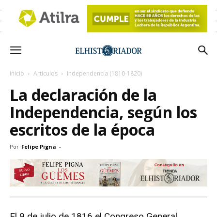
Inicio
Artículos
Independencia (1810-1820)
La declaración de la
Independencia, según los
escritos de la época
Por
Felipe Pigna
-
El 9 de julio de 1816 el Congreso General