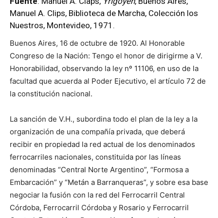
Fuente
: Manuel A. Claps,
Yrigoyen
, Buenos Aires,
Manuel A. Clips, Biblioteca de Marcha, Colección los
Nuestros, Montevideo, 1971.
Buenos Aires, 16 de octubre de 1920. Al Honorable
Congreso de la Nación: Tengo el honor de dirigirme a V.
Honorabilidad, observando la ley nº 11106, en uso de la
facultad que acuerda al Poder Ejecutivo, el artículo 72 de
la constitución nacional.
La sanción de V.H., subordina todo el plan de la ley a la
organización de una compañía privada, que deberá
recibir en propiedad la red actual de los denominados
ferrocarriles nacionales, constituida por las líneas
denominadas “Central Norte Argentino”, “Formosa a
Embarcación” y “Metán a Barranqueras”, y sobre esa base
negociar la fusión con la red del Ferrocarril Central
Córdoba, Ferrocarril Córdoba y Rosario y Ferrocarril