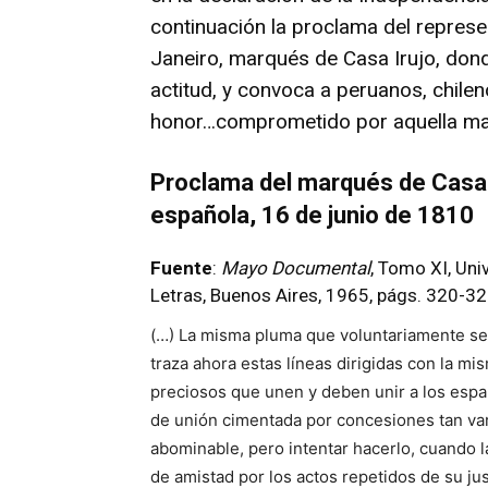
continuación la proclama del represe
Janeiro, marqués de Casa Irujo, don
actitud, y convoca a peruanos, chile
honor…comprometido por aquella mal
Proclama del marqués de Casa I
española, 16 de junio de 1810
Fuente
:
Mayo Documental
, Tomo XI, Uni
Letras, Buenos Aires, 1965, págs. 320-32
(…) La misma pluma que voluntariamente se 
traza ahora estas líneas dirigidas con la m
preciosos que unen y deben unir a los es
de unión cimentada por concesiones tan va
abominable, pero intentar hacerlo, cuando 
de amistad por los actos repetidos de su ju