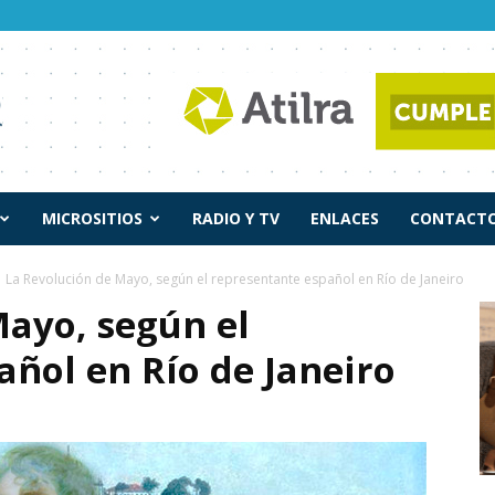
MICROSITIOS
RADIO Y TV
ENLACES
CONTACTO
La Revolución de Mayo, según el representante español en Río de Janeiro
Mayo, según el
ñol en Río de Janeiro