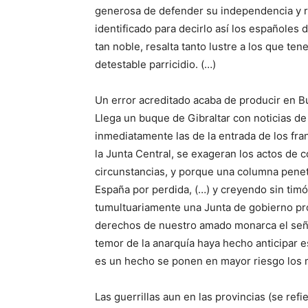
generosa de defender su independencia y re
identificado para decirlo así los españole
tan noble, resalta tanto lustre a los que ten
detestable parricidio. (…)
Un error acreditado acaba de producir en 
Llega un buque de Gibraltar con noticias d
inmediatamente las de la entrada de los fran
la Junta Central, se exageran los actos de 
circunstancias, y porque una columna penetr
España por perdida, (…) y creyendo sin timó
tumultuariamente una Junta de gobierno pro
derechos de nuestro amado monarca el seño
temor de la anarquía haya hecho anticipar
es un hecho se ponen en mayor riesgo los
Las guerrillas aun en las provincias (se re