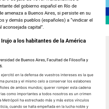
ntante del gobierno español en Río de
de amenaza a Buenos Aires, si persiste en su
nos y demás pueblos (españoles) a “vindicar el
 aconsejada capital”.
rujo a los habitantes de la América
versidad de Buenos Aires, Facultad de Filosofía y
6.
ejercitó en la defensa de vuestros intereses es la que
isma pureza y el mismo celo a conservar los eslabones
pañoles de ambos mundos; querer romper esta cadena
rias como importantes a todos nosotros es un crimen
la Metrópoli ha estrechado más y más estos vínculos
sticia, cuando se halla empeñada en la lucha noble y