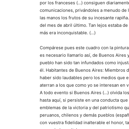
por los franceses (…) consiguen diariament
comunicaciones, privándoles a menudo de l
las manos los frutos de su incesante rapiña
del mes de abril último. Tan lejos estaba d
más era inconquistable. (…)
Compárese pues este cuadro con la pintura 
es necesario llamarlo así, de Buenos Aires
pueblo han sido tan infundados como injust
él. Habitantes de Buenos Aires: Miembros 
haber sido laudables pero los medios que e
aterran a los que como yo se interesan en v
A todo evento si Buenos Aires (…) olvida lo
hasta aquí, si persiste en una conducta que
emblemas de la victoria y del patriotismo q
peruanos, chilenos y demás pueblos (españo
con vuestra fidelidad inalterable el honor,