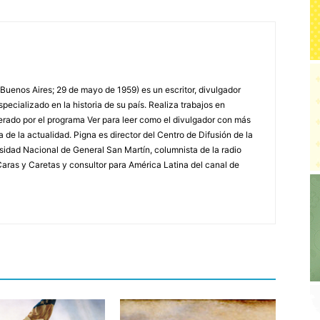
 Buenos Aires; 29 de mayo de 1959) es un escritor, divulgador
specializado en la historia de su país. Realiza trabajos en
erado por el programa Ver para leer como el divulgador con más
a de la actualidad. Pigna es director del Centro de Difusión de la
rsidad Nacional de General San Martín, columnista de la radio
a Caras y Caretas y consultor para América Latina del canal de