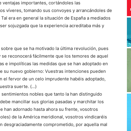
e ventajas importantes, cortándoles las
os víveres, tomando sus convoyes y arrancándoles de
. Tal era en general la situación de España a mediados
e ser sojuzgada que la experiencia acreditaba más y
sobre que se ha motivado la última revolución, pues
 y se reconocerá fácilmente que los temores de aquel
as e impolíticas las medidas que se han adoptado en
de su nuevo gobierno: Vuestras intenciones pueden
n el fervor de un celo imprudente habéis adoptado,
uestra suerte. (…)
s sentimientos nobles que tanto la han distinguido
 debe mancillar sus glorias pasadas y marchitar los
ue han adornado hasta ahora su frente, vosotros
les) de la América meridional, vosotros vindicaréis
 tan desgraciadamente comprometido, por aquella mal