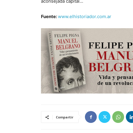
aconsejada capital…
Fuente:
www.elhistoriador.com.ar
Compartir