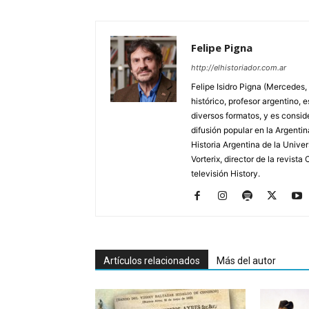
Felipe Pigna
http://elhistoriador.com.ar
Felipe Isidro Pigna (Mercedes,
histórico, profesor argentino, e
diversos formatos, y es consid
difusión popular en la Argentin
Historia Argentina de la Unive
Vorterix, director de la revist
televisión History.
Artículos relacionados
Más del autor