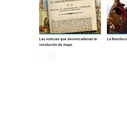
Las noticias que desencadenan la
La Revoluc
revolución de mayo