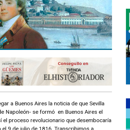
ar a Buenos Aires la noticia de que Sevilla
de Napoleón- se formó en Buenos Aires el
así el proceso revolucionario que desembocaría
 el 9 de julio de 1816. Transcribimos a