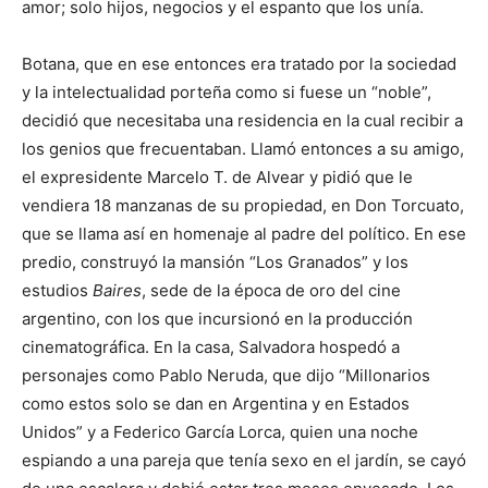
amor; solo hijos, negocios y el espanto que los unía.
Botana, que en ese entonces era tratado por la sociedad
y la intelectualidad porteña como si fuese un “noble”,
decidió que necesitaba una residencia en la cual recibir a
los genios que frecuentaban. Llamó entonces a su amigo,
el expresidente Marcelo T. de Alvear y pidió que le
vendiera 18 manzanas de su propiedad, en Don Torcuato,
que se llama así en homenaje al padre del político. En ese
predio, construyó la mansión “Los Granados” y los
estudios
Baires
, sede de la época de oro del cine
argentino, con los que incursionó en la producción
cinematográfica. En la casa, Salvadora hospedó a
personajes como Pablo Neruda, que dijo “Millonarios
como estos solo se dan en Argentina y en Estados
Unidos” y a Federico García Lorca, quien una noche
espiando a una pareja que tenía sexo en el jardín, se cayó