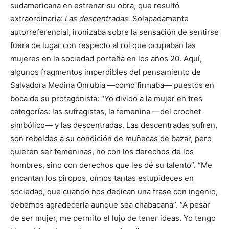
sudamericana en estrenar su obra, que resultó
extraordinaria:
Las descentradas.
Solapadamente
autorreferencial, ironizaba sobre la sensación de sentirse
fuera de lugar con respecto al rol que ocupaban las
mujeres en la sociedad porteña en los años 20. Aquí,
algunos fragmentos imperdibles del pensamiento de
Salvadora Medina Onrubia —como firmaba— puestos en
boca de su protagonista: “Yo divido a la mujer en tres
categorías: las sufragistas, la femenina —del crochet
simbólico— y las descentradas. Las descentradas sufren,
son rebeldes a su condición de muñecas de bazar, pero
quieren ser femeninas, no con los derechos de los
hombres, sino con derechos que les dé su talento”. “Me
encantan los piropos, oímos tantas estupideces en
sociedad, que cuando nos dedican una frase con ingenio,
debemos agradecerla aunque sea chabacana”. “A pesar
de ser mujer, me permito el lujo de tener ideas. Yo tengo