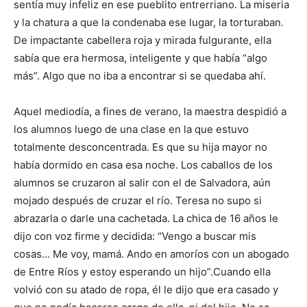
sentía muy infeliz en ese pueblito entrerriano. La miseria
y la chatura a que la condenaba ese lugar, la torturaban.
De impactante cabellera roja y mirada fulgurante, ella
sabía que era hermosa, inteligente y que había “algo
más”. Algo que no iba a encontrar si se quedaba ahí.
Aquel mediodía, a fines de verano, la maestra despidió a
los alumnos luego de una clase en la que estuvo
totalmente desconcentrada. Es que su hija mayor no
había dormido en casa esa noche. Los caballos de los
alumnos se cruzaron al salir con el de Salvadora, aún
mojado después de cruzar el río. Teresa no supo si
abrazarla o darle una cachetada. La chica de 16 años le
dijo con voz firme y decidida: “Vengo a buscar mis
cosas… Me voy, mamá. Ando en amoríos con un abogado
de Entre Ríos y estoy esperando un hijo”.Cuando ella
volvió con su atado de ropa, él le dijo que era casado y