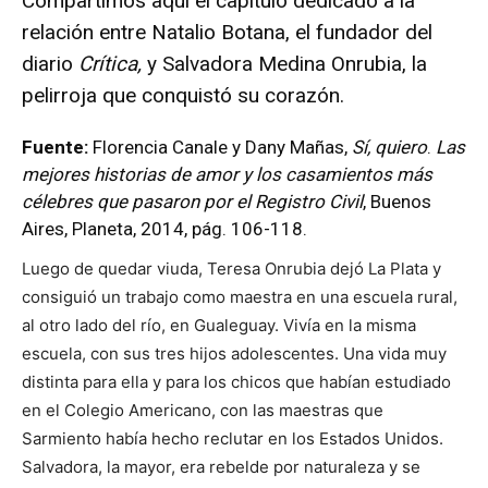
Compartimos aquí el capítulo dedicado a la
relación entre Natalio Botana, el fundador del
diario
Crítica,
y Salvadora Medina Onrubia, la
pelirroja que conquistó su corazón.
Fuente:
Florencia Canale y Dany Mañas,
Sí, quiero
.
Las
mejores historias de amor y los casamientos más
célebres que pasaron por el Registro Civil
, Buenos
Aires, Planeta, 2014, pág. 106-118.
Luego de quedar viuda, Teresa Onrubia dejó La Plata y
consiguió un trabajo como maestra en una escuela rural,
al otro lado del río, en Gualeguay. Vivía en la misma
escuela, con sus tres hijos adolescentes. Una vida muy
distinta para ella y para los chicos que habían estudiado
en el Colegio Americano, con las maestras que
Sarmiento había hecho reclutar en los Estados Unidos.
Salvadora, la mayor, era rebelde por naturaleza y se