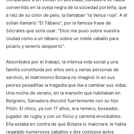
convertido en la oveja negra de la sociedad porteña, que
a raíz de su color de pelo, la llamaban “la Venus roja”. A él
solían llamarlo “El Tábano”, por la famosa frase de
Sócrates que solía usar: “Dios me puso sobre vuestra
ciudad como a un tábano sobre un noble caballo para
picarlo y tenerlo despierto”.
Absorbidos por el trabajo, la intensa vida social y una
familia constituida por ellos seis y varias personas de
servicio, el matrimonio Botana no imaginó ni en sus
peores pesadillas la tragedia que iba a cambiar sus vidas.
Una noche de verano, en la mansión que habitaban en
Belgrano, Salvadora discutió fuertemente con su hijo
Pitón. El chico, ya con 17 años, era remero, boxeador,
jugador de rugby y con un físico y carisma envidiables.
Ella estaba en contra de que Botana lo malcriara: le había
regalado numerosos caballos y dos costosos autos