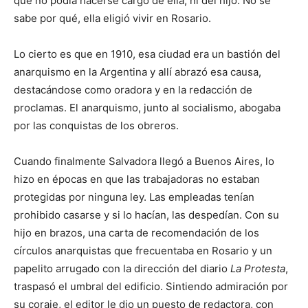
que no podía hacerse cargo de ella, ni del hijo. No se
sabe por qué, ella eligió vivir en Rosario.
Lo cierto es que en 1910, esa ciudad era un bastión del
anarquismo en la Argentina y allí abrazó esa causa,
destacándose como oradora y en la redacción de
proclamas. El anarquismo, junto al socialismo, abogaba
por las conquistas de los obreros.
Cuando finalmente Salvadora llegó a Buenos Aires, lo
hizo en épocas en que las trabajadoras no estaban
protegidas por ninguna ley. Las empleadas tenían
prohibido casarse y si lo hacían, las despedían. Con su
hijo en brazos, una carta de recomendación de los
círculos anarquistas que frecuentaba en Rosario y un
papelito arrugado con la dirección del diario
La Protesta
,
traspasó el umbral del edificio. Sintiendo admiración por
su coraje, el editor le dio un puesto de redactora, con