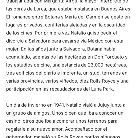
trabajar aquí con Margarita Xirgu, la mayor intérprete de
las obras de Lorca, que estaba instalada en Buenos Aires.
El romance entre Botana y María del Carmen se gestó en
lugares privados, confiterías alejadas y en la oscuridad
de los cines. Por primera vez Natalio quiso pedir el
divorcio a Salvadora para casarse vía México con esta
mujer. En los años junto a Salvadora, Botana había
acumulado, además de las hectáreas en Don Torcuato y
los estudios de cine, una estancia de 23.000 hectáreas,
tres edificios del diario e imprenta, un stud, terrenos en
varias provincias, varios viñedos, diez Rolls Royce y una
participación en las recaudaciones del Luna Park.
Un día de invierno en 1941, Natalio viajó a Jujuy junto a
un grupo de amigos. Unos dicen que iba a conocer un
casino, otros que iba a comprar unos terrenos para
regalarle a su nuevo amor. Acompañado por el
gobernador, manejó su Rolls Royce por los sinuosos