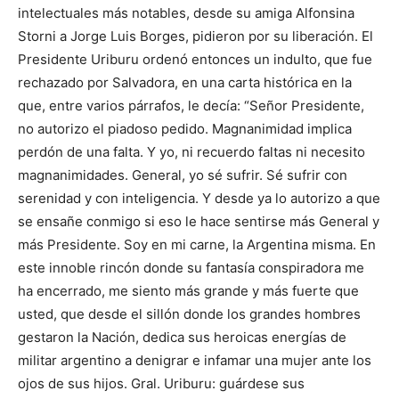
intelectuales más notables, desde su amiga Alfonsina
Storni a Jorge Luis Borges, pidieron por su liberación. El
Presidente Uriburu ordenó entonces un indulto, que fue
rechazado por Salvadora, en una carta histórica en la
que, entre varios párrafos, le decía: “Señor Presidente,
no autorizo el piadoso pedido. Magnanimidad implica
perdón de una falta. Y yo, ni recuerdo faltas ni necesito
magnanimidades. General, yo sé sufrir. Sé sufrir con
serenidad y con inteligencia. Y desde ya lo autorizo a que
se ensañe conmigo si eso le hace sentirse más General y
más Presidente. Soy en mi carne, la Argentina misma. En
este innoble rincón donde su fantasía conspiradora me
ha encerrado, me siento más grande y más fuerte que
usted, que desde el sillón donde los grandes hombres
gestaron la Nación, dedica sus heroicas energías de
militar argentino a denigrar e infamar una mujer ante los
ojos de sus hijos. Gral. Uriburu: guárdese sus