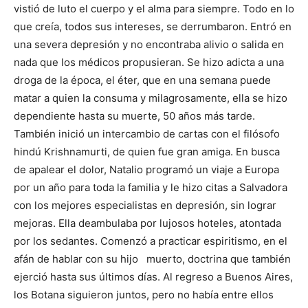
vistió de luto el cuerpo y el alma para siempre. Todo en lo
que creía, todos sus intereses, se derrumbaron. Entró en
una severa depresión y no encontraba alivio o salida en
nada que los médicos propusieran. Se hizo adicta a una
droga de la época, el éter, que en una semana puede
matar a quien la consuma y milagrosamente, ella se hizo
dependiente hasta su muerte, 50 años más tarde.
También inició un intercambio de cartas con el filósofo
hindú Krishnamurti, de quien fue gran amiga. En busca
de apalear el dolor, Natalio programó un viaje a Europa
por un año para toda la familia y le hizo citas a Salvadora
con los mejores especialistas en depresión, sin lograr
mejoras. Ella deambulaba por lujosos hoteles, atontada
por los sedantes. Comenzó a practicar espiritismo, en el
afán de hablar con su hijo muerto, doctrina que también
ejerció hasta sus últimos días. Al regreso a Buenos Aires,
los Botana siguieron juntos, pero no había entre ellos