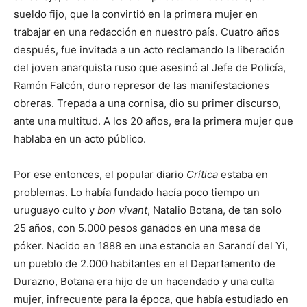
sueldo fijo, que la convirtió en la primera mujer en
trabajar en una redacción en nuestro país. Cuatro años
después, fue invitada a un acto reclamando la liberación
del joven anarquista ruso que asesinó al Jefe de Policía,
Ramón Falcón, duro represor de las manifestaciones
obreras. Trepada a una cornisa, dio su primer discurso,
ante una multitud. A los 20 años, era la primera mujer que
hablaba en un acto público.
Por ese entonces, el popular diario
Crítica
estaba en
problemas. Lo había fundado hacía poco tiempo un
uruguayo culto y
bon vivant
, Natalio Botana, de tan solo
25 años, con 5.000 pesos ganados en una mesa de
póker. Nacido en 1888 en una estancia en Sarandí del Yi,
un pueblo de 2.000 habitantes en el Departamento de
Durazno, Botana era hijo de un hacendado y una culta
mujer, infrecuente para la época, que había estudiado en