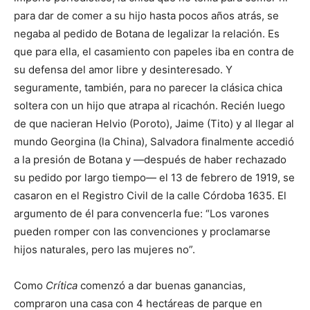
para dar de comer a su hijo hasta pocos años atrás, se
negaba al pedido de Botana de legalizar la relación. Es
que para ella, el casamiento con papeles iba en contra de
su defensa del amor libre y desinteresado. Y
seguramente, también, para no parecer la clásica chica
soltera con un hijo que atrapa al ricachón. Recién luego
de que nacieran Helvio (Poroto), Jaime (Tito) y al llegar al
mundo Georgina (la China), Salvadora finalmente accedió
a la presión de Botana y —después de haber rechazado
su pedido por largo tiempo— el 13 de febrero de 1919, se
casaron en el Registro Civil de la calle Córdoba 1635. El
argumento de él para convencerla fue: “Los varones
pueden romper con las convenciones y proclamarse
hijos naturales, pero las mujeres no”.
Como
Crítica
comenzó a dar buenas ganancias,
compraron una casa con 4 hectáreas de parque en