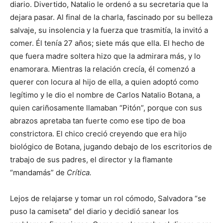
diario. Divertido, Natalio le ordenó a su secretaria que la
dejara pasar. Al final de la charla, fascinado por su belleza
salvaje, su insolencia y la fuerza que trasmitía, la invitó a
comer. Él tenía 27 años; siete más que ella. El hecho de
que fuera madre soltera hizo que la admirara más, y lo
enamorara. Mientras la relación crecía, él comenzó a
querer con locura al hijo de ella, a quien adoptó como
legítimo y le dio el nombre de Carlos Natalio Botana, a
quien cariñosamente llamaban “Pitón”, porque con sus
abrazos apretaba tan fuerte como ese tipo de boa
constrictora. El chico creció creyendo que era hijo
biológico de Botana, jugando debajo de los escritorios de
trabajo de sus padres, el director y la flamante
“mandamás” de
Crítica.
Lejos de relajarse y tomar un rol cómodo, Salvadora “se
puso la camiseta” del diario y decidió sanear los