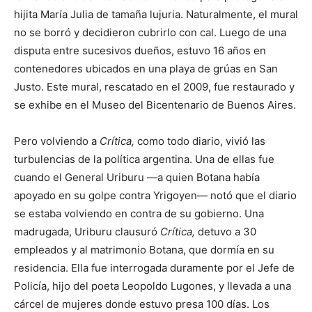
hijita María Julia de tamaña lujuria. Naturalmente, el mural
no se borró y decidieron cubrirlo con cal. Luego de una
disputa entre sucesivos dueños, estuvo 16 años en
contenedores ubicados en una playa de grúas en San
Justo. Este mural, rescatado en el 2009, fue restaurado y
se exhibe en el Museo del Bicentenario de Buenos Aires.
Pero volviendo a
Crítica,
como todo diario, vivió las
turbulencias de la política argentina. Una de ellas fue
cuando el General Uriburu —a quien Botana había
apoyado en su golpe contra Yrigoyen— notó que el diario
se estaba volviendo en contra de su gobierno. Una
madrugada, Uriburu clausuró
Crítica,
detuvo a 30
empleados y al matrimonio Botana, que dormía en su
residencia. Ella fue interrogada duramente por el Jefe de
Policía, hijo del poeta Leopoldo Lugones, y llevada a una
cárcel de mujeres donde estuvo presa 100 días. Los