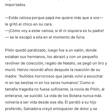
importados.
—
Estás celosa porque papá me quiere más que a vos—
le gritó el chico en su cara.
—¡Cómo voy a estar celosa, si él ni siquiera es tu padre!
— se le escapó a ella en el momento de furia.
Pitón quedó paralizado, luego fue a un salón, donde
estaban sus hermanos, los abrazó y con un pequeño
revólver de colección, regalo de Natalio, se pegó un tiro y
murió. Helvio recordó años después la reacción de su
madre: “Aullidos horrorosos que jamás volví a escuchar
ni en las bestias ni en los seres humanos”.Como si
tamaña tragedia no fuese suficiente, la novia de Pitón, al
enterarse, se suicidó. La vida de los Botana nunca más
volvería a ser vida desde ese día. Él perdió a su hijo
preferido, Salvadora creyó enloquecer de dolor y se