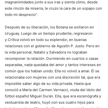
magnanimidades junto a sus iras y sienta cómo, desde
este rincón de miseria, le cruzo la cara de un sopapo con
todo mi desprecio”.
Después de su liberación, los Botana se exiliaron en
Uruguay. Luego de un tiempo prudente, regresaron
y
Crítica
volvió en todo su esplendor, en buenas
relaciones con el gobierno de Agustín P. Justo. Pero en
la vida personal, Natalio y Salvadora no lograban
recomponer la relación. Durmiendo en cuartos o casas
separadas, nada quedaba del amor y tantos intereses en
común que los habían unido. Ella no volvió a amar. Él se
relacionaba con mujeres con una discreción tal, que era
imposible saber algo de su vida privada. Hasta que
conoció a María del Carmen Vernacci, viuda del ídolo del
fútbol español Miguel Durán. Ella, que era escenógrafa y
vestuarista de teatro, huyó con sus cuatro hijos para