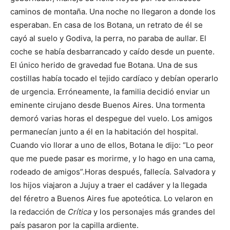
caminos de montaña. Una noche no llegaron a donde los
esperaban. En casa de los Botana, un retrato de él se
cayó al suelo y Godiva, la perra, no paraba de aullar. El
coche se había desbarrancado y caído desde un puente.
El único herido de gravedad fue Botana. Una de sus
costillas había tocado el tejido cardíaco y debían operarlo
de urgencia. Erróneamente, la familia decidió enviar un
eminente cirujano desde Buenos Aires. Una tormenta
demoró varias horas el despegue del vuelo. Los amigos
permanecían junto a él en la habitación del hospital.
Cuando vio llorar a uno de ellos, Botana le dijo: “Lo peor
que me puede pasar es morirme, y lo hago en una cama,
rodeado de amigos”.Horas después, fallecía. Salvadora y
los hijos viajaron a Jujuy a traer el cadáver y la llegada
del féretro a Buenos Aires fue apoteótica. Lo velaron en
la redacción de
Crítica
y los personajes más grandes del
país pasaron por la capilla ardiente.