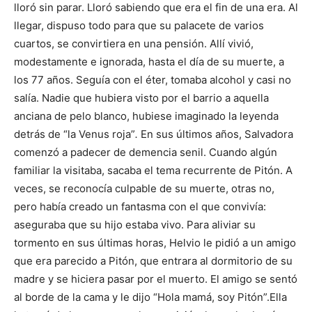
lloró sin parar. Lloró sabiendo que era el fin de una era. Al
llegar, dispuso todo para que su palacete de varios
cuartos, se convirtiera en una pensión. Allí vivió,
modestamente e ignorada, hasta el día de su muerte, a
los 77 años. Seguía con el éter, tomaba alcohol y casi no
salía. Nadie que hubiera visto por el barrio a aquella
anciana de pelo blanco, hubiese imaginado la leyenda
detrás de “la Venus roja”
.
En sus últimos años, Salvadora
comenzó a padecer de demencia senil. Cuando algún
familiar la visitaba, sacaba el tema recurrente de Pitón. A
veces, se reconocía culpable de su muerte, otras no,
pero había creado un fantasma con el que convivía:
aseguraba que su hijo estaba vivo. Para aliviar su
tormento en sus últimas horas, Helvio le pidió a un amigo
que era parecido a Pitón, que entrara al dormitorio de su
madre y se hiciera pasar por el muerto. El amigo se sentó
al borde de la cama y le dijo “Hola mamá, soy Pitón”.Ella