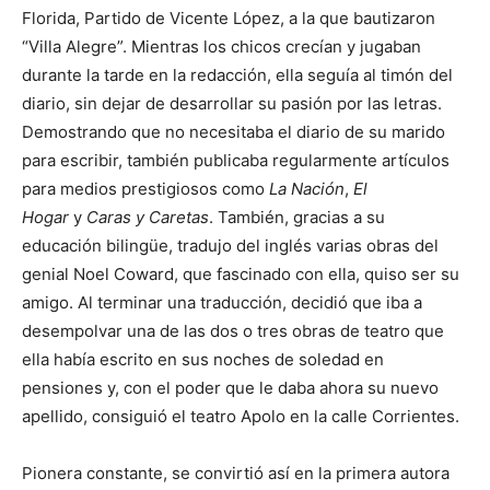
Florida, Partido de Vicente López, a la que bautizaron
“Villa Alegre”. Mientras los chicos crecían y jugaban
durante la tarde en la redacción, ella seguía al timón del
diario, sin dejar de desarrollar su pasión por las letras.
Demostrando que no necesitaba el diario de su marido
para escribir, también publicaba regularmente artículos
para medios prestigiosos como
La Nación
,
El
Hogar
y
Caras y Caretas
. También, gracias a su
educación bilingüe, tradujo del inglés varias obras del
genial Noel Coward, que fascinado con ella, quiso ser su
amigo. Al terminar una traducción, decidió que iba a
desempolvar una de las dos o tres obras de teatro que
ella había escrito en sus noches de soledad en
pensiones y, con el poder que le daba ahora su nuevo
apellido, consiguió el teatro Apolo en la calle Corrientes.
Pionera constante, se convirtió así en la primera autora