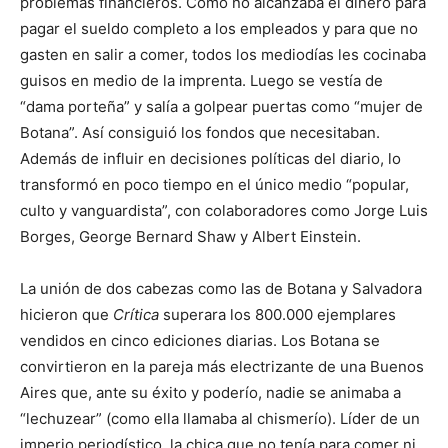
problemas financieros. Como no alcanzaba el dinero para
pagar el sueldo completo a los empleados y para que no
gasten en salir a comer, todos los mediodías les cocinaba
guisos en medio de la imprenta. Luego se vestía de
“dama porteña” y salía a golpear puertas como “mujer de
Botana”. Así consiguió los fondos que necesitaban.
Además de influir en decisiones políticas del diario, lo
transformó en poco tiempo en el único medio “popular,
culto y vanguardista”, con colaboradores como Jorge Luis
Borges, George Bernard Shaw y Albert Einstein.
La unión de dos cabezas como las de Botana y Salvadora
hicieron que
Crítica
superara los 800.000 ejemplares
vendidos en cinco ediciones diarias. Los Botana se
convirtieron en la pareja más electrizante de una Buenos
Aires que, ante su éxito y poderío, nadie se animaba a
“lechuzear” (como ella llamaba al chismerío). Líder de un
imperio periodístico, la chica que no tenía para comer ni