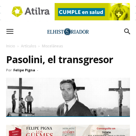
Inicio
Artículos
Misceláneas
Pasolini, el transgresor
Por
Felipe Pigna
-