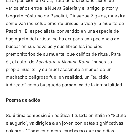
La exposición de Graz, fruto de una colaboración de
varios años entre la Nueva Galería y el amigo, pintor y
biógrafo póstumo de Pasolini, Giuseppe Zigaina, muestra
cómo van indisolublemente unidas la vida y la muerte de
Pasolini. El especialista, convertido en una especie de
hagiógrafo del artista, se ha ocupado con paciencia de
buscar en sus novelas y sus libros los indicios
premonitorios de su muerte, que califica de ritual. Para
él, el autor de
Accattone
y
Mamma Roma
“buscó su
propia muerte” y su cruel asesinato a manos de un
muchacho peligroso fue, en realidad, un “suicidio
indirecto” como búsqueda paradójica de la inmortalidad.
Poema de adiós
Su última composición poética, titulada en italiano “Saluto
e augurio”, va dirigida a un joven con estas significativas
palabras: “Toma este peso, muchacho que me odias,