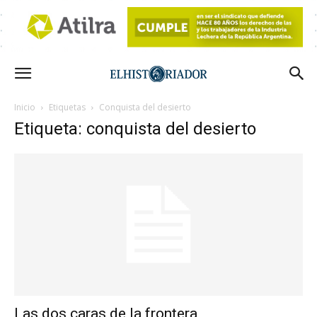
Inicio
Etiquetas
Conquista del desierto
Etiqueta: conquista del desierto
Las dos caras de la frontera