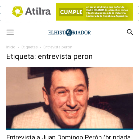
Inicio
Etiquetas
Entrevista peron
Etiqueta: entrevista peron
Entrevista a Juan Domingo Perón (brindada