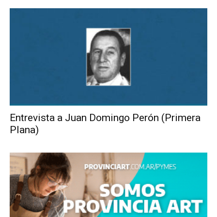
Entrevista a Juan Domingo Perón (Primera
Plana)