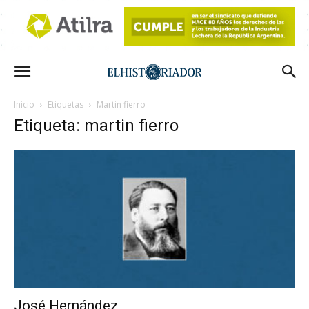
Inicio
Etiquetas
Martin fierro
Etiqueta: martin fierro
José Hernández