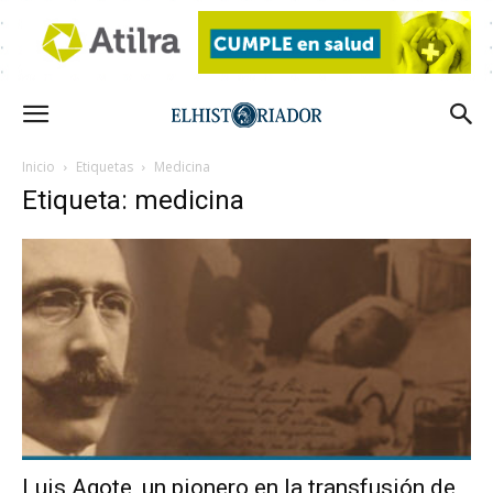
Inicio
Etiquetas
Medicina
Etiqueta: medicina
Luis Agote, un pionero en la transfusión de