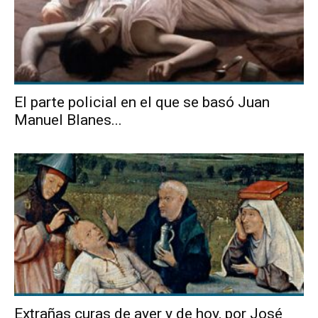
El parte policial en el que se basó Juan
Manuel Blanes...
Extrañas curas de ayer y de hoy, por José