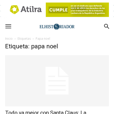
Inicio
Etiquetas
Papa noel
Etiqueta: papa noel
Todo va mejor con Santa Claus: La