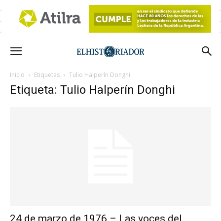
Inicio
Etiquetas
Tulio Halperín Donghi
Etiqueta: Tulio Halperín Donghi
24 de marzo de 1976 – Las voces del