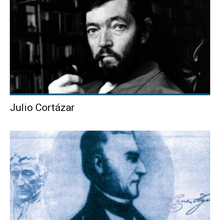
Julio Cortázar