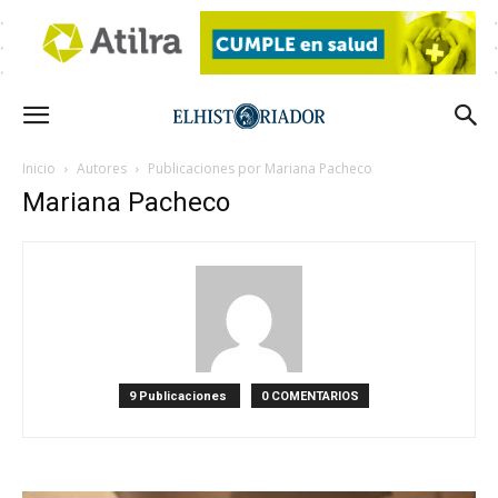
Inicio
Autores
Publicaciones por Mariana Pacheco
Mariana Pacheco
9 Publicaciones
0 COMENTARIOS