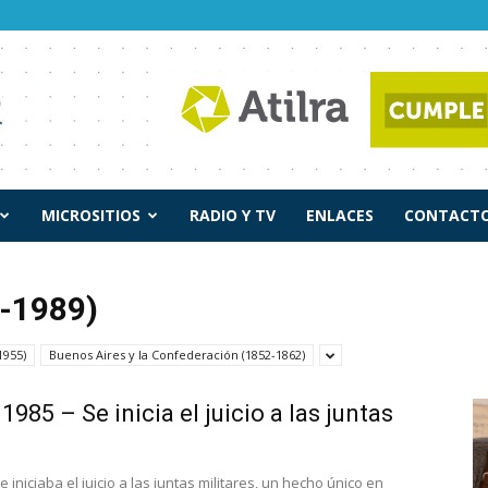
MICROSITIOS
RADIO Y TV
ENLACES
CONTACTO
-1989)
1955)
Buenos Aires y la Confederación (1852-1862)
 1985 – Se inicia el juicio a las juntas
se iniciaba el juicio a las juntas militares, un hecho único en