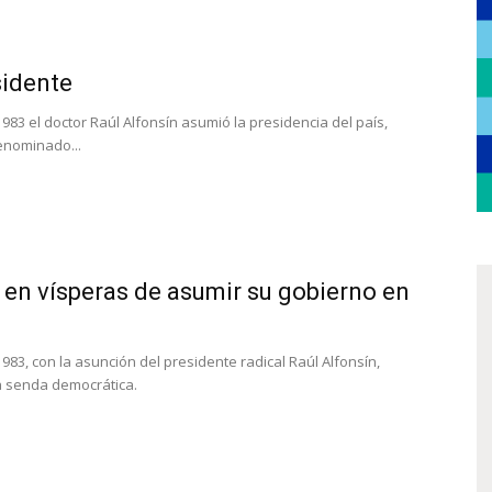
sidente
1983 el doctor Raúl Alfonsín asumió la presidencia del país,
enominado...
 en vísperas de asumir su gobierno en
1983, con la asunción del presidente radical Raúl Alfonsín,
a senda democrática.