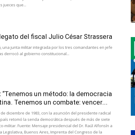
s jueces que...
egato del fiscal Julio César Strassera
, una junta militar integrada por los tres comandantes en jefe
 derrocó al gobierno constitucional...
n: “Tenemos un método: la democracia
tina. Tenemos un combate: vencer...
 de diciembre de 1983, con la asunción del presidente radical
o país retomó la senda democrática después de más de siete
co-militar. Fuente: Mensaje presidencial del Dr. Raúl Alfonsín a
 Legislativa, Buenos Aires, Imprenta del Congreso de la