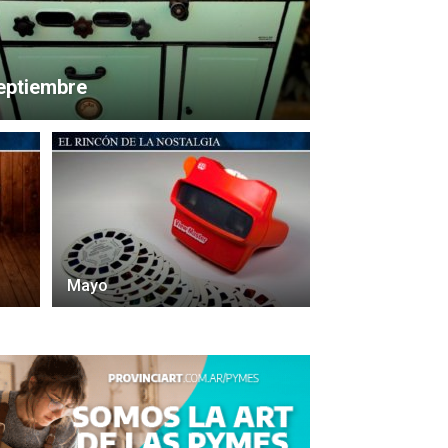
eptiembre
Mayo