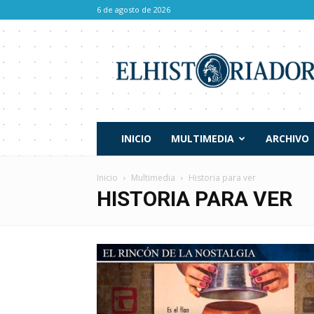
6 de agosto de 2026
El
Historiador
INICIO
MULTIMEDIA
ARCHIVO
Inicio
Multimedia
Historia para ver
HISTORIA PARA VER