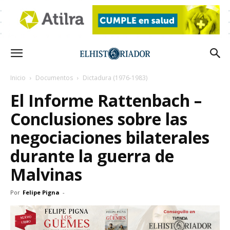
Inicio
Documentos
Dictadura (1976-1983)
El Informe Rattenbach –
Conclusiones sobre las
negociaciones bilaterales
durante la guerra de
Malvinas
Por
Felipe Pigna
-