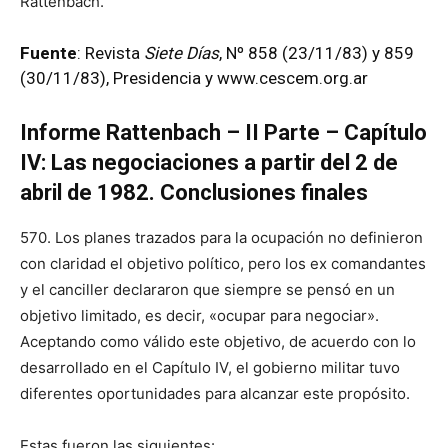
Rattenbach.
Fuente
: Revista
Siete Días
, Nº 858 (23/11/83) y 859
(30/11/83),
Presidencia
y
www.cescem.org.ar
Informe Rattenbach – II Parte – Capítulo
IV: Las negociaciones a partir del 2 de
abril de 1982. Conclusiones finales
570. Los planes trazados para la ocupación no definieron
con claridad el objetivo político, pero los ex comandantes
y el canciller declararon que siempre se pensó en un
objetivo limitado, es decir, «ocupar para negociar».
Aceptando como válido este objetivo, de acuerdo con lo
desarrollado en el Capítulo IV, el gobierno militar tuvo
diferentes oportunidades para alcanzar este propósito.
Estas fueron las siguientes: