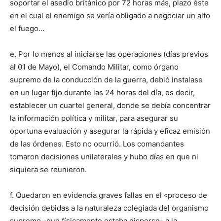
soportar el asedio británico por 72 horas más, plazo éste
en el cual el enemigo se vería obligado a negociar un alto
el fuego…
e. Por lo menos al iniciarse las operaciones (días previos
al 01 de Mayo), el Comando Militar, como órgano
supremo de la conducción de la guerra, debió instalase
en un lugar fijo durante las 24 horas del día, es decir,
establecer un cuartel general, donde se debía concentrar
la información política y militar, para asegurar su
oportuna evaluación y asegurar la rápida y eficaz emisión
de las órdenes. Esto no ocurrió. Los comandantes
tomaron decisiones unilaterales y hubo días en que ni
siquiera se reunieron.
f. Quedaron en evidencia graves fallas en el «proceso de
decisión debidas a la naturaleza colegiada del organismo
supremo -que físicamente estaba disperso- a la