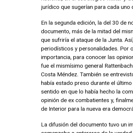
jurídico que sugerían para cada uno 
En la segunda edición, la del 30 de n
documento, más de la mitad del mism
que sufriría el ataque de la Junta. A
periodísticos y personalidades. Por o
importancia, para conocer las opinio
fue el mismísimo general Rattenbach. 
Costa Méndez. También se entrevistó 
había estado preso durante el último 
sentido en que lo había hecho la com
opinión de ex combatientes y, finalme
de Interior para la nueva era democrá
La difusión del documento tuvo un i