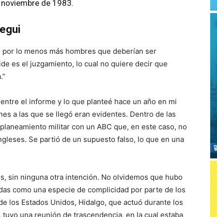
 noviembre de 1983.
iegui
, por lo menos más hombres que deberían ser
de es el juzgamiento, lo cual no quiere decir que
.”
ntre el informe y lo que planteé hace un año en mi
nes a las que se llegó eran evidentes. Dentro de las
planeamiento militar con un ABC que, en este caso, no
ngleses. Se partió de un supuesto falso, lo que en una
s, sin ninguna otra intención. No olvidemos que hubo
das como una especie de complicidad por parte de los
de los Estados Unidos, Hidalgo, que actuó durante los
, tuvo una reunión de trascendencia, en la cual estaba