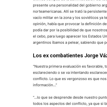
presente una personalidad del gobierno arg
norteamericanas. Allí se trató la persistent
vacío militar en la zona y los soviéticos ya
opinión, había que provocar la definición del
podía dar por la posibilidad de que nosotro
el cebo, para luego aparecer los Estados U
argentinos íbamos a pelear, sabiendo que p
Los ex combatientes Jorge Vázq
“Nuestra primera evaluación es favorable, 
esclareciendo o se va intentando esclarecer
conflicto. Lo que es vergonzoso es que nos 
información…”
“…lo que se desprende desde nuestro punto 
todos los aspectos del conflicto, ya que si 