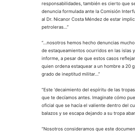
responsabilidades, también es cierto que s
denuncia formulada ante la Comisión Interf
al Dr. Nicanor Costa Méndez de estar impli
petroleras…”
“…nosotros hemos hecho denuncias mucho má
de estaqueamientos ocurridos en las islas y
informe, a pesar de que estos casos reflej
quien ordena estaquear a un hombre a 20 gr
grado de ineptitud militar…”
“Este ‘decaimiento del espíritu de las tropa
que te decíamos antes. Imaginate cómo pue
oficial que se hacía el valiente dentro del 
balazos y se escapa dejando a su tropa aba
“Nosotros consideramos que este documento