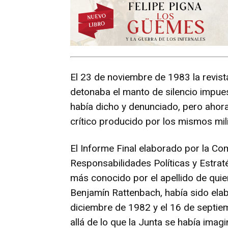
El 23 de noviembre de 1983 la revista
detonaba el manto de silencio impue
había dicho y denunciado, pero ahora
crítico producido por los mismos mili
El Informe Final elaborado por la Com
Responsabilidades Políticas y Estratég
más conocido por el apellido de quien
Benjamín Rattenbach, había sido elab
diciembre de 1982 y el 16 de septie
allá de lo que la Junta se había imag