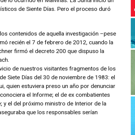
e lo ocurrido en Malvinas. La Junta inició un
ísticos de Siente Días. Pero el proceso duró
 los contenidos de aquella investigación –pese
omó recién el 7 de febrero de 2012, cuando la
chner firmó el decreto 200 que dispuso la
ach.
icio de nuestros visitantes fragmentos de los
 de Siete Días del 30 de noviembre de 1983: el
ui, quien estuviera preso un año por denunciar
e conociera el Informe; el de ex combatientes
 y el del próximo ministro de Interior de la
 aseguraba que los responsables serían