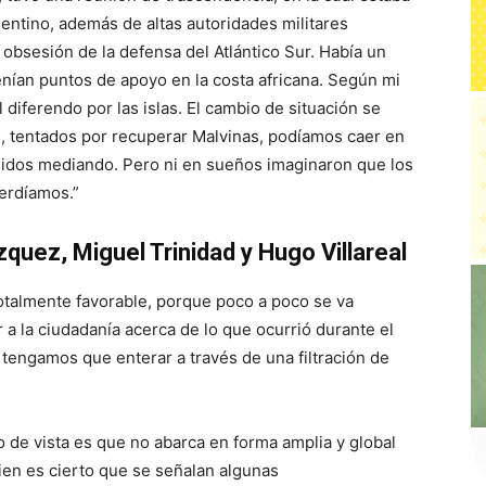
entino, además de altas autoridades militares
e obsesión de la defensa del Atlántico Sur. Había un
 tenían puntos de apoyo en la costa africana. Según mi
 diferendo por las islas. El cambio de situación se
s, tentados por recuperar Malvinas, podíamos caer en
nidos mediando. Pero ni en sueños imaginaron que los
erdíamos.”
uez, Miguel Trinidad y Hugo Villareal
totalmente favorable, porque poco a poco se va
 a la ciudadanía acerca de lo que ocurrió durante el
tengamos que enterar a través de una filtración de
de vista es que no abarca en forma amplia y global
bien es cierto que se señalan algunas