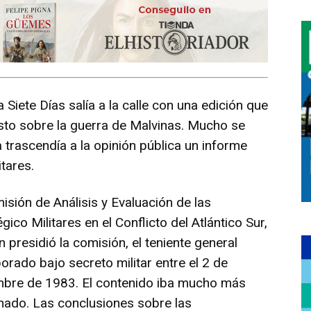
 Siete Días salía a la calle con una edición que
sto sobre la guerra de Malvinas. Mucho se
 trascendía a la opinión pública un informe
tares.
isión de Análisis y Evaluación de las
ico Militares en el Conflicto del Atlántico Sur,
 presidió la comisión, el teniente general
orado bajo secreto militar entre el 2 de
mbre de 1983. El contenido iba mucho más
inado. Las conclusiones sobre las