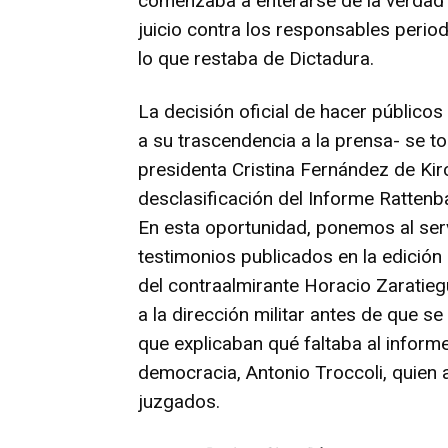
comenzaba a enterarse de la verdad d
juicio contra los responsables period
lo que restaba de Dictadura.
La decisión oficial de hacer públicos
a su trascendencia a la prensa- se t
presidenta Cristina Fernández de Kir
desclasificación del Informe Rattenb
En esta oportunidad, ponemos al serv
testimonios publicados en la edición
del contraalmirante Horacio Zaratieg
a la dirección militar antes de que s
que explicaban qué faltaba al informe;
democracia, Antonio Troccoli, quien
juzgados.