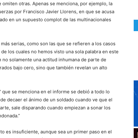
e omiten otras. Apenas se menciona, por ejemplo, la
uerzas por Francisco Javier Llorens, en que se acusa
cado en un supuesto complot de las multinacionales
s serias, como son las que se refieren a los casos
 de los cuales no hemos visto una sola palabra en este
an no solamente una actitud inhumana de parte de
ados bajo cero, sino que también revelan un alto
s’ que se menciona en el informe se debió a todo lo
de decaer el ánimo de un soldado cuando ve que el
cuarte, sale disparando cuando empiezan a sonar los
ndonada.”
 es insuficiente, aunque sea un primer paso en el