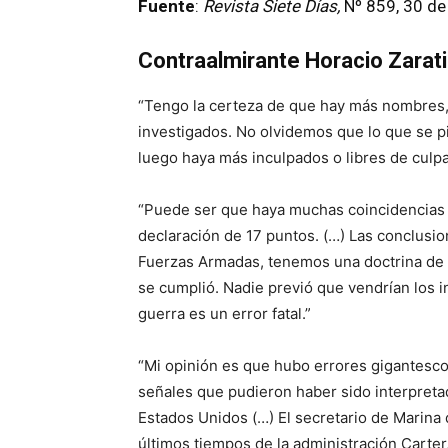
Fuente
:
Revista Siete Días,
Nº 859, 30 de
Contraalmirante Horacio Zarat
“Tengo la certeza de que hay más nombres
investigados. No olvidemos que lo que se pi
luego haya más inculpados o libres de culpa
“Puede ser que haya muchas coincidencias e
declaración de 17 puntos. (…) Las conclusio
Fuerzas Armadas, tenemos una doctrina de 
se cumplió. Nadie previó que vendrían los i
guerra es un error fatal.”
“Mi opinión es que hubo errores gigantesco
señales que pudieron haber sido interpreta
Estados Unidos (…) El secretario de Marina 
últimos tiempos de la administración Carter