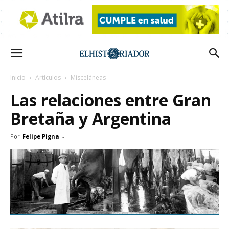
Inicio
Artículos
Misceláneas
Las relaciones entre Gran
Bretaña y Argentina
Por
Felipe Pigna
-