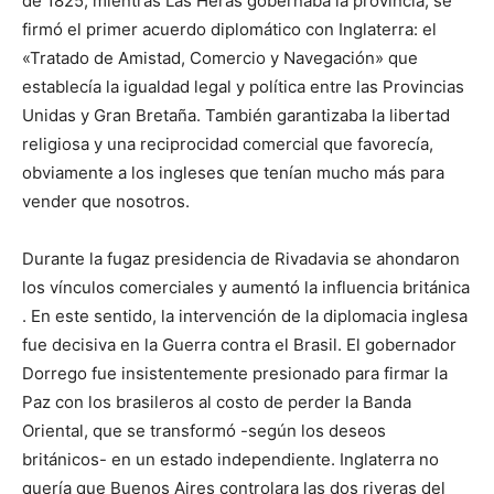
de 1825, mientras Las Heras gobernaba la provincia, se
firmó el primer acuerdo diplomático con Inglaterra: el
«Tratado de Amistad, Comercio y Navegación» que
establecía la igualdad legal y política entre las Provincias
Unidas y Gran Bretaña. También garantizaba la libertad
religiosa y una reciprocidad comercial que favorecía,
obviamente a los ingleses que tenían mucho más para
vender que nosotros.
Durante la fugaz presidencia de Rivadavia se ahondaron
los vínculos comerciales y aumentó la influencia británica
. En este sentido, la intervención de la diplomacia inglesa
fue decisiva en la Guerra contra el Brasil. El gobernador
Dorrego fue insistentemente presionado para firmar la
Paz con los brasileros al costo de perder la Banda
Oriental, que se transformó -según los deseos
británicos- en un estado independiente. Inglaterra no
quería que Buenos Aires controlara las dos riveras del