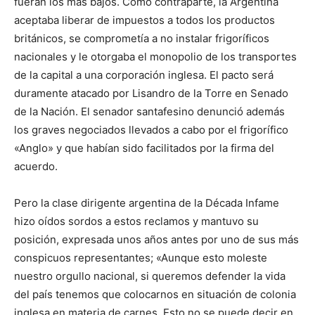
fueran los más bajos. Como contraparte, la Argentina
aceptaba liberar de impuestos a todos los productos
británicos, se comprometía a no instalar frigoríficos
nacionales y le otorgaba el monopolio de los transportes
de la capital a una corporación inglesa. El pacto será
duramente atacado por Lisandro de la Torre en Senado
de la Nación. El senador santafesino denunció además
los graves negociados llevados a cabo por el frigorífico
«Anglo» y que habían sido facilitados por la firma del
acuerdo.
Pero la clase dirigente argentina de la Década Infame
hizo oídos sordos a estos reclamos y mantuvo su
posición, expresada unos años antes por uno de sus más
conspicuos representantes; «Aunque esto moleste
nuestro orgullo nacional, si queremos defender la vida
del país tenemos que colocarnos en situación de colonia
inglesa en materia de carnes. Esto no se puede decir en