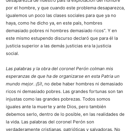
desaparezca de nuestro país la explotación del hombre
por el hombre, y que cuando este problema desaparezca,
igualemos un poco las clases sociales para que ya no
haya, como he dicho ya, en este país, hombres
demasiado pobres ni hombres demasiado ricos”. Y en
este mismo estupendo discurso declaró que para él la
justicia superior a las demás justicias era la justicia
social.
Las palabras y la obra del coronel Perón colman mis
esperanzas de que ha de organizarse en esta Patria un
mundo mejor
. ¡Sí!, no debe haber hombres ni demasiado
ricos ni demasiado pobres. Las grandes fortunas son tan
injustas como las grandes pobrezas. Todos somos
iguales ante la muerte y ante Dios, pero también
debemos serlo, dentro de lo posible, en las realidades de
la vida. Las palabras del coronel Perón son
verdaderamente cristianas, patrióticas y salvadoras. No