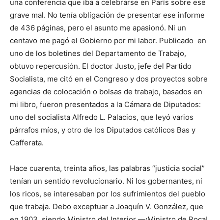
una conferencia que iba a celebrarse en París sobre ese
grave mal. No tenía obligación de presentar ese informe
de 436 páginas, pero el asunto me apasionó. Ni un
centavo me pagó el Gobierno por mi labor. Publicado en
uno de los boletines del Departamento de Trabajo,
obtuvo repercusión. El doctor Justo, jefe del Partido
Socialista, me citó en el Congreso y dos proyectos sobre
agencias de colocación o bolsas de trabajo, basados en
mi libro, fueron presentados a la Cámara de Diputados:
uno del socialista Alfredo L. Palacios, que leyó varios
párrafos míos, y otro de los Diputados católicos Bas y
Cafferata.
Hace cuarenta, treinta años, las palabras “justicia social”
tenían un sentido revolucionario. Ni los gobernantes, ni
los ricos, se interesaban por los sufrimientos del pueblo
que trabaja. Debo exceptuar a Joaquín V. González, que
en 1903, siendo Ministro del Interior —¡Ministro de Roca!