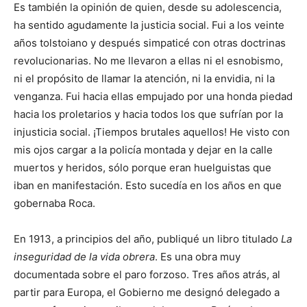
Es también la opinión de quien, desde su adolescencia,
ha sentido agudamente la justicia social. Fui a los veinte
años tolstoiano y después simpaticé con otras doctrinas
revolucionarias. No me llevaron a ellas ni el esnobismo,
ni el propósito de llamar la atención, ni la envidia, ni la
venganza. Fui hacia ellas empujado por una honda piedad
hacia los proletarios y hacia todos los que sufrían por la
injusticia social. ¡Tiempos brutales aquellos! He visto con
mis ojos cargar a la policía montada y dejar en la calle
muertos y heridos, sólo porque eran huelguistas que
iban en manifestación. Esto sucedía en los años en que
gobernaba Roca.
En 1913, a principios del año, publiqué un libro titulado
La
inseguridad de la vida obrera
. Es una obra muy
documentada sobre el paro forzoso. Tres años atrás, al
partir para Europa, el Gobierno me designó delegado a