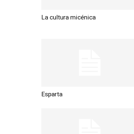
La cultura micénica
Esparta