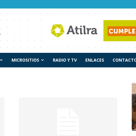
MICROSITIOS
RADIO Y TV
ENLACES
CONTACTO