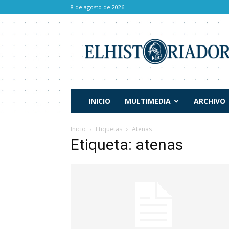
8 de agosto de 2026
El
Historiador
INICIO
MULTIMEDIA
ARCHIVO
Inicio
Etiquetas
Atenas
Etiqueta: atenas