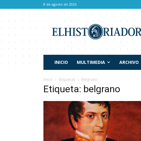
8 de agosto de 2026
El
Historiador
INICIO
MULTIMEDIA
ARCHIVO
Inicio
Etiquetas
Belgrano
Etiqueta: belgrano