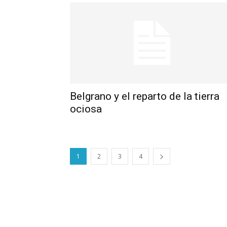
Belgrano y el reparto de la tierra
ociosa
1
2
3
4