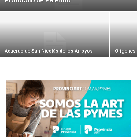
Protocolo de Palermo
Acuerdo de San Nicolás de los Arroyos
Orígenes 