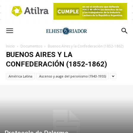
Inicio
Documentos
Buenos Aires y la Confederación (1852-1862)
BUENOS AIRES Y LA
CONFEDERACIÓN (1852-1862)
América Latina
Ascenso y auge del peronismo (1943-1955)