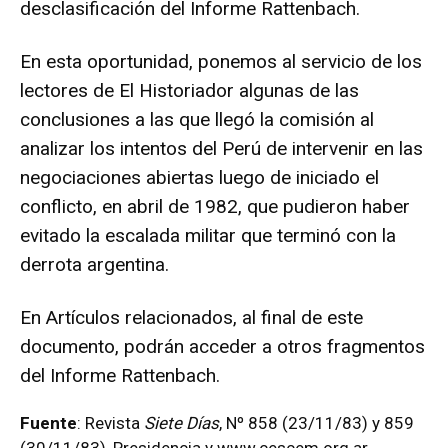
desclasificación del Informe Rattenbach.
En esta oportunidad, ponemos al servicio de los
lectores de El Historiador algunas de las
conclusiones a las que llegó la comisión al
analizar los intentos del Perú de intervenir en las
negociaciones abiertas luego de iniciado el
conflicto, en abril de 1982, que pudieron haber
evitado la escalada militar que terminó con la
derrota argentina.
En Artículos relacionados, al final de este
documento, podrán acceder a otros fragmentos
del Informe Rattenbach.
Fuente
: Revista
Siete Días
, Nº 858 (23/11/83) y 859
(30/11/83),
Presidencia
y
www.cescem.org.ar