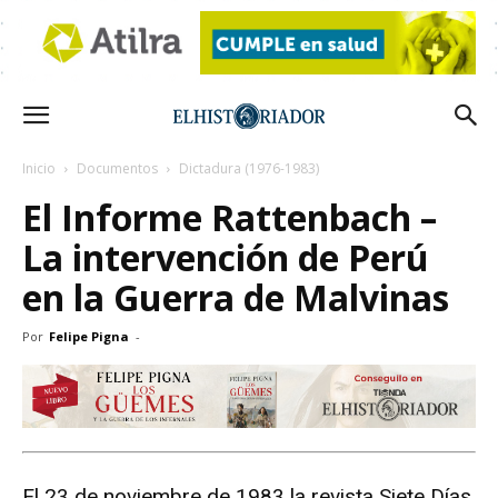
Inicio
Documentos
Dictadura (1976-1983)
El Informe Rattenbach –
La intervención de Perú
en la Guerra de Malvinas
Por
Felipe Pigna
-
El 23 de noviembre de 1983 la revista Siete Días