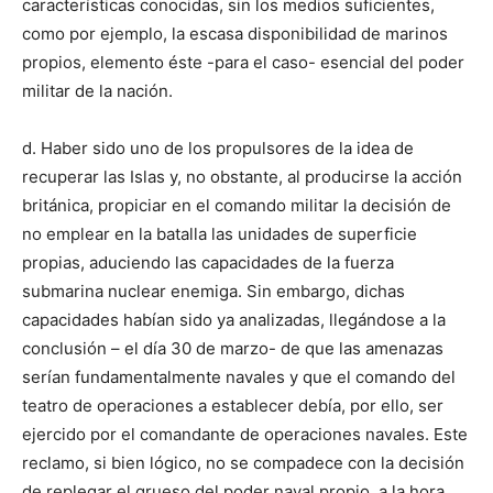
características conocidas, sin los medios suficientes,
como por ejemplo, la escasa disponibilidad de marinos
propios, elemento éste -para el caso- esencial del poder
militar de la nación.
d. Haber sido uno de los propulsores de la idea de
recuperar las Islas y, no obstante, al producirse la acción
británica, propiciar en el comando militar la decisión de
no emplear en la batalla las unidades de superficie
propias, aduciendo las capacidades de la fuerza
submarina nuclear enemiga. Sin embargo, dichas
capacidades habían sido ya analizadas, llegándose a la
conclusión – el día 30 de marzo- de que las amenazas
serían fundamentalmente navales y que el comando del
teatro de operaciones a establecer debía, por ello, ser
ejercido por el comandante de operaciones navales. Este
reclamo, si bien lógico, no se compadece con la decisión
de replegar el grueso del poder naval propio, a la hora