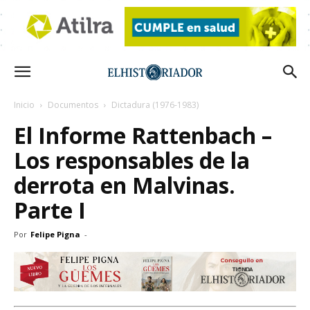
Inicio
Documentos
Dictadura (1976-1983)
El Informe Rattenbach –
Los responsables de la
derrota en Malvinas.
Parte I
Por
Felipe Pigna
-