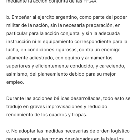
mediante la acción conjunta de las FF.AA.
b. Empeñar al ejercito argentino, como parte del poder
militar de la nación, sin la necesaria preparación, en
particular para la acción conjunta, y sin la adecuada
instrucción ni el equipamiento correspondiente para la
lucha, en condiciones rigurosas, contra un enemigo
altamente adiestrado, con equipo y armamentos
superiores y eficientemente conducido, y careciendo,
asimismo, del planeamiento debido para su mejor
empleo.
Durante las acciones bélicas desarrolladas, todo esto se
tradujo en graves improvisaciones y reducido
rendimiento de los cuadros y tropas.
c. No adoptar las medidas necesarias de orden logístico
para asegurar a las tropas desplegadas en la Islas los