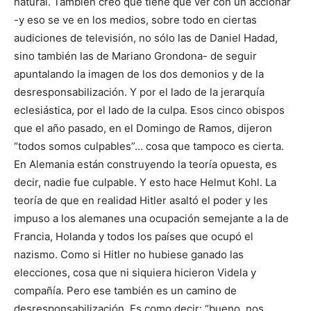
natural. También creo que tiene que ver con un accionar
-y eso se ve en los medios, sobre todo en ciertas
audiciones de televisión, no sólo las de Daniel Hadad,
sino también las de Mariano Grondona- de seguir
apuntalando la imagen de los dos demonios y de la
desresponsabilización. Y por el lado de la jerarquía
eclesiástica, por el lado de la culpa. Esos cinco obispos
que el año pasado, en el Domingo de Ramos, dijeron
“todos somos culpables”… cosa que tampoco es cierta.
En Alemania están construyendo la teoría opuesta, es
decir, nadie fue culpable. Y esto hace Helmut Kohl. La
teoría de que en realidad Hitler asaltó el poder y les
impuso a los alemanes una ocupación semejante a la de
Francia, Holanda y todos los países que ocupó el
nazismo. Como si Hitler no hubiese ganado las
elecciones, cosa que ni siquiera hicieron Videla y
compañía. Pero ese también es un camino de
desresponsabilización. Es como decir: “bueno, nos