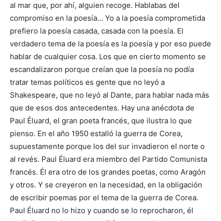
al mar que, por ahí, alguien recoge. Hablabas del
compromiso en la poesía… Yo a la poesía comprometida
prefiero la poesía casada, casada con la poesía. El
verdadero tema de la poesía es la poesía y por eso puede
hablar de cualquier cosa. Los que en cierto momento se
escandalizaron porque creían que la poesía no podía
tratar temas políticos es gente que no leyó a
Shakespeare, que no leyó al Dante, para hablar nada más
que de esos dos antecedentes. Hay una anécdota de
Paul Éluard, el gran poeta francés, que ilustra lo que
pienso. En el año 1950 estalló la guerra de Corea,
supuestamente porque los del sur invadieron el norte o
al revés. Paul Éluard era miembro del Partido Comunista
francés. Él era otro de los grandes poetas, como Aragón
y otros. Y se creyeron en la necesidad, en la obligación
de escribir poemas por el tema de la guerra de Corea.
Paul Éluard no lo hizo y cuando se lo reprocharon, él