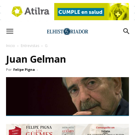
Inicio
Entrevistas
G
Juan Gelman
Por
Felipe Pigna
-