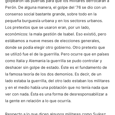
golpearon las puertas para que los militares derrocaran a
Perón. De alguna manera, el golpe del ’76 se dio con un
consenso social bastante grande, sobre todo en la
pequeña burguesía urbana y en los sectores urbanos.
Los pretextos que se usaron eran, por un lado,
económicos: la mala gestión de Isabel. Eso existió, pero
estábamos a nueve meses de elecciones generales,
donde se podía elegir otro gobierno. Otro pretexto que
se utilizó fue el de la guerrilla. Pero ocurre que en países
como Italia y Alemania la guerrilla se pudo controlar y
deshacer sin golpe de estado. Éste es el fundamento de
la famosa teoría de los dos demonios. Es decir, de un
lado estaba la guerrilla, del otro lado estaban los militares
y en el medio había una población que no tenía nada que
ver con nada. Ésta es una forma de desresponsabilizar a
la gente en relación a lo que ocurría.
Respecto a lo que dicen algunos militares como Suárez