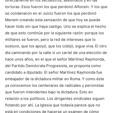
directamente en los secuestros, asesinatos y en las
torturas. Esos fueron los que perdonó Alfonsín. Y los que
se condenaron en el Juicio fueron los que perdonó
Menem creando esta sensación de que hoy se puede
hacer todo sin que haya castigo. Uno se explica el hecho
de que esto continúe por la siguiente razón: porque los
militares se fueron, pero la red de intereses que lo
sostuvo, que los apoyó, que los cobijó, sigue viva. El otro
día caminando por la calle vi un cartel de una elección de
hace unos años, en el que el señor Martínez Raymonda,
del Partido Demócrata Progresista, se proponía como
candidato a diputado. El señor Martínez Raymonda fue
embajador de la dictadura militar en Roma. Y como éste
ya conocemos los centenares de radicales y peronistas
que fueron intendentes bajo la dictadura. Esto en
relación a los políticos. Los dirigentes sindicales siguen
flotando por ahí. La Iglesia que todavía parece que no
está en condiciones de hacerse un examen de cómo