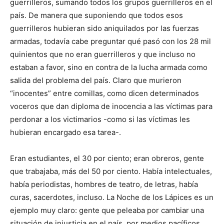
guerrilleros, sumando todos los grupos guerrilleros en el
país. De manera que suponiendo que todos esos
guerrilleros hubieran sido aniquilados por las fuerzas
armadas, todavía cabe preguntar qué pasó con los 28 mil
quinientos que no eran guerrilleros y que incluso no
estaban a favor, sino en contra de la lucha armada como
salida del problema del país. Claro que murieron
“inocentes” entre comillas, como dicen determinados
voceros que dan diploma de inocencia a las víctimas para
perdonar a los victimarios -como si las víctimas les
hubieran encargado esa tarea-.
Eran estudiantes, el 30 por ciento; eran obreros, gente
que trabajaba, más del 50 por ciento. Había intelectuales,
había periodistas, hombres de teatro, de letras, había
curas, sacerdotes, incluso. La Noche de los Lápices es un
ejemplo muy claro: gente que peleaba por cambiar una
situación de injusticia en el país, por medios pacíficos.