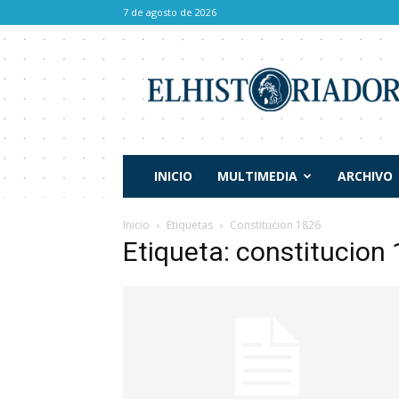
7 de agosto de 2026
El
Historiador
INICIO
MULTIMEDIA
ARCHIVO
Inicio
Etiquetas
Constitucion 1826
Etiqueta: constitucion