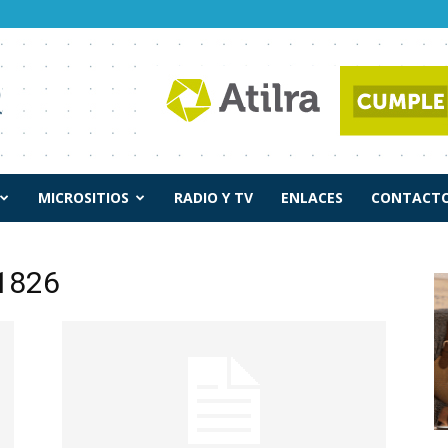
MICROSITIOS
RADIO Y TV
ENLACES
CONTACTO
 1826