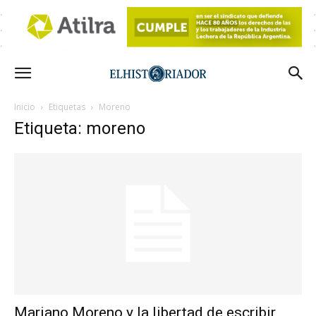
Inicio
Etiquetas
Moreno
Etiqueta: moreno
Mariano Moreno y la libertad de escribir