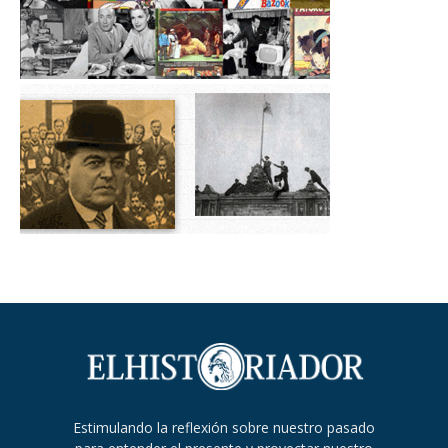
Estimulando la reflexión sobre nuestro pasado