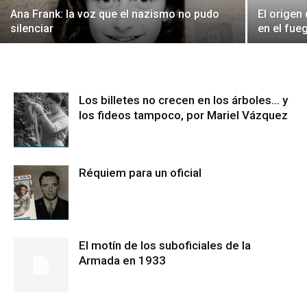
Ana Frank: la voz que el nazismo no pudo
El origen
silenciar
en el fue
Los billetes no crecen en los árboles… y
los fideos tampoco, por Mariel Vázquez
Réquiem para un oficial
El motín de los suboficiales de la
Armada en 1933