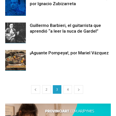
por Ignacio Zubizarreta
Guillermo Barbieri, el guitarrista que
aprendió “a leer la nuca de Gardel”
¡Aguante Pompeya!, por Mariel Vázquez
2
3
4