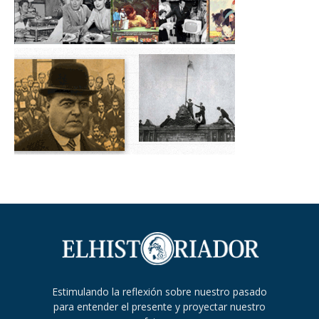
Estimulando la reflexión sobre nuestro pasado
para entender el presente y proyectar nuestro