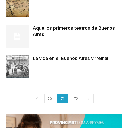
Aquellos primeros teatros de Buenos
Aires
La vida en el Buenos Aires virreinal
70
71
72