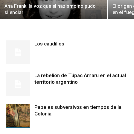
Ana Frank: la voz que el nazismo no pudo
El origen
silenciar
en el fue
Los caudillos
La rebelión de Túpac Amaru en el actual
territorio argentino
Papeles subversivos en tiempos de la
Colonia