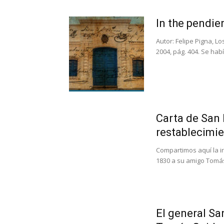
In the pendie
Autor: Felipe Pigna, Lo
2004, pág. 404. Se hab
Carta de San 
restablecimie
Compartimos aquí la ir
1830 a su amigo Tomás
El general San