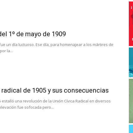
del 1º de mayo de 1909
fue un día luctuoso. Ese día, para homenajear a los mártires de
or la...
 radical de 1905 y sus consecuencias
5 estalló una revolución de la Unión Cívica Radical en diversos
blevación fue sofocada pero...