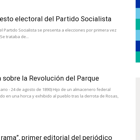
esto electoral del Partido Socialista
el Partido Socialista se presenta a elecciones por primera vez
 Se trataba de...
 sobre la Revolución del Parque
sario - 24 de agosto de 1890) Hijo de un almacenero federal
gado en una horca y exhibido al pueblo tras la derrota de Rosas,
rama”, primer editorial del periódico