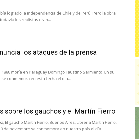
bía logrado la independencia de Chile y de Perú. Pero la obra
odavía los realistas eran...
uncia los ataques de la prensa
e 1888 moría en Paraguay Domingo Faustino Sarmiento. En su
se conmemora en esta fecha el día...
s sobre los gauchos y el Martín Fierro
, El gaucho Martín Fierro, Buenos Aires, Librería Martín Fierro,
l 10 de noviembre se conmemora en nuestro país el día...