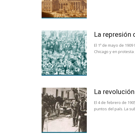
La represión 
El 1º de mayo de 1909 
Chicago y en protesta p
La revolución
El 4 de febrero de 190
puntos del país. La su