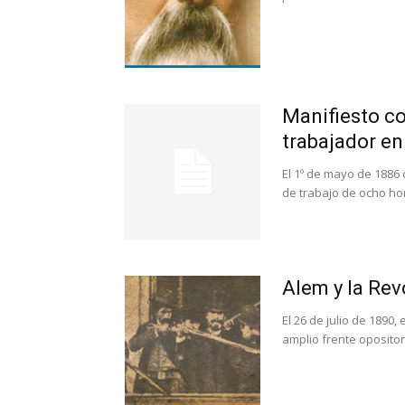
Manifiesto co
trabajador en
El 1º de mayo de 1886
de trabajo de ocho ho
Alem y la Rev
El 26 de julio de 1890,
amplio frente oposito