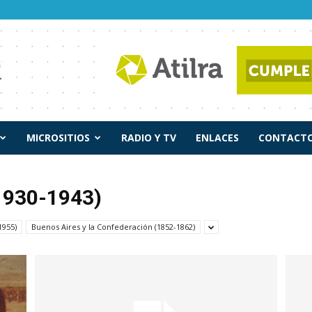
MICROSITIOS
RADIO Y TV
ENLACES
CONTACTO
1930-1943)
1955)
Buenos Aires y la Confederación (1852-1862)