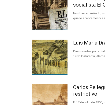
socialista El
Nos han enseñado, con
que lo aceptemos y asi
Luis María Dr
Presionadas por entid
1902, Inglaterra, Aleman
Carlos Pellegr
restrictivo
El 17 de julio de 1906,