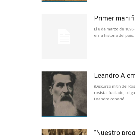
Primer manifi
El 8 de marzo de 1896 
en la historia del país.
Leandro Alem
(Discurso mitín del Ro
rosista, fusilado, col
Leandro conoció...
“Nuestro prog