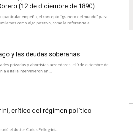
 Obrero (12 de diciembre de 1890)
 particular empeño, el concepto “granero del mundo” para
milemos como algo positivo, como la referencia a...
ago y las deudas soberanas
ades privadas y ahorristas acreedores, el 9 de diciembre de
ia e Italia intervinieron en ...
ini, crítico del régimen político
 murió el doctor Carlos Pellegrini…