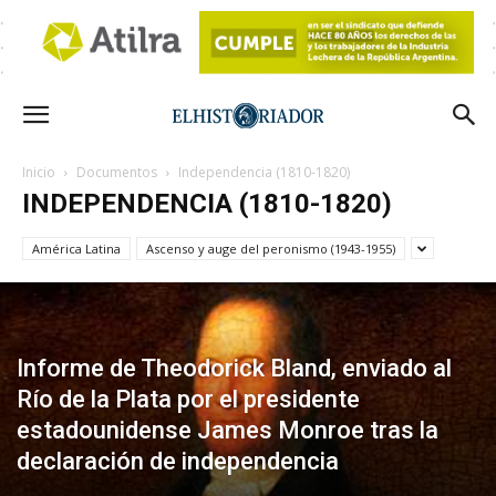
Inicio
Documentos
Independencia (1810-1820)
INDEPENDENCIA (1810-1820)
América Latina
Ascenso y auge del peronismo (1943-1955)
Informe de Theodorick Bland, enviado al
Río de la Plata por el presidente
estadounidense James Monroe tras la
declaración de independencia