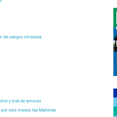
s
ón de sangre citratada
cohol y mal de amores
ó por seis meses las Malvinas