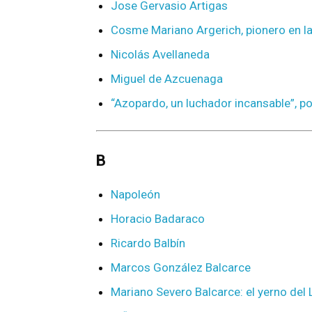
Jose Gervasio Artigas
Cosme Mariano Argerich, pionero en l
Nicolás Avellaneda
Miguel de Azcuenaga
“Azopardo, un luchador incansable”, po
B
Napoleón
Horacio Badaraco
Ricardo Balbín
Marcos González Balcarce
Mariano Severo Balcarce: el yerno del 