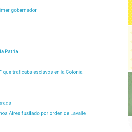
primer gobernador
la Patria
 que traficaba esclavos en la Colonia
erada
os Aires fusilado por orden de Lavalle