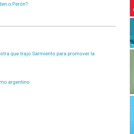
aden o Perón?
stra que trajo Sarmiento para promover la
ismo argentino