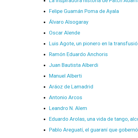
La inspiradora historia de Patch Adam
Felipe Guamán Poma de Ayala
Álvaro Alsogaray
Oscar Alende
Luis Agote, un pionero en la transfusi
Ramón Eduardo Anchoris
Juan Bautista Alberdi
Manuel Alberti
Aráoz de Lamadrid
Antonio Arcos
Leandro N. Alem
Eduardo Arolas, una vida de tango, al
Pablo Areguatí, el guaraní que gobern