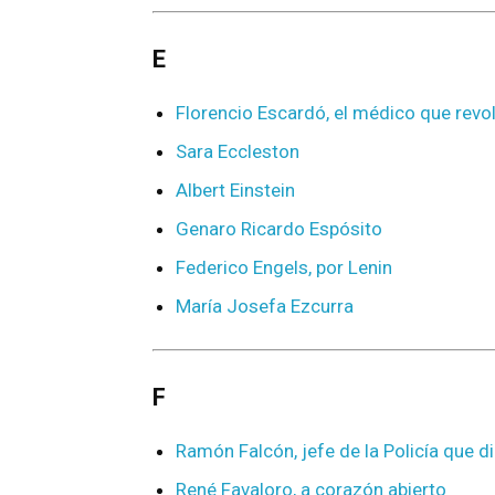
E
Florencio Escardó, el médico que revol
Sara Eccleston
Albert Einstein
Genaro Ricardo Espósito
Federico Engels, por Lenin
María Josefa Ezcurra
F
Ramón Falcón, jefe de la Policía que d
René Favaloro, a corazón abierto