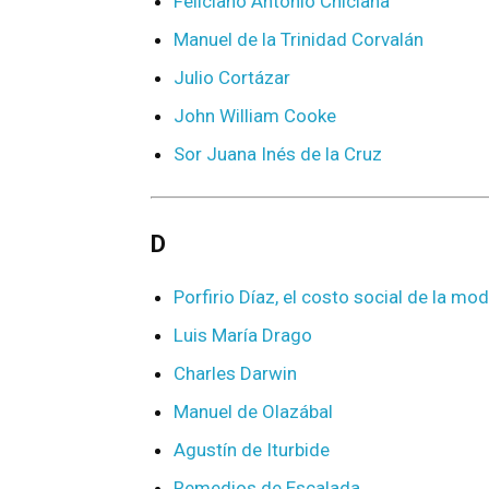
Feliciano Antonio Chiclana
Manuel de la Trinidad Corvalán
Julio Cortázar
John William Cooke
Sor Juana Inés de la Cruz
D
Porfirio Díaz, el costo social de la 
Luis María Drago
Charles Darwin
Manuel de Olazábal
Agustín de Iturbide
Remedios de Escalada