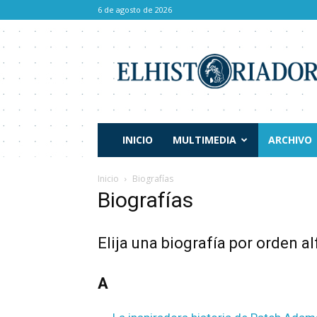
6 de agosto de 2026
El
Historiador
INICIO
MULTIMEDIA
ARCHIVO
Inicio
Biografías
Biografías
Elija una biografía por orden a
A