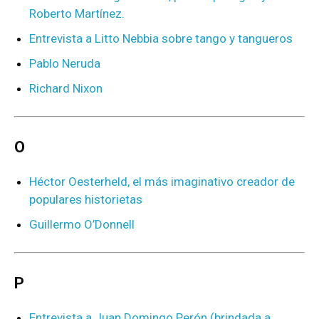
Roberto Martínez.
Entrevista a Litto Nebbia sobre tango y tangueros
Pablo Neruda
Richard Nixon
O
Héctor Oesterheld, el más imaginativo creador de
populares historietas
Guillermo O’Donnell
P
Entrevista a Juan Domingo Perón (brindada a