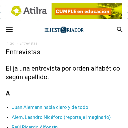
Inicio
Entrevistas
Entrevistas
Elija una entrevista por orden alfabético
según apellido.
A
Juan Alemann habla claro y de todo
Alem, Leandro Nicéforo (reportaje imaginario)
Raúl Ricardo Alfonsín