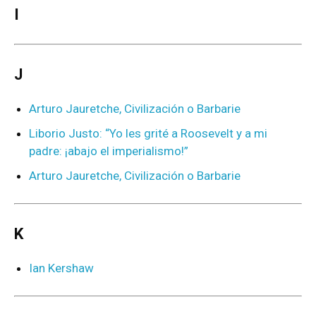
I
J
Arturo Jauretche, Civilización o Barbarie
Liborio Justo: “Yo les grité a Roosevelt y a mi
padre: ¡abajo el imperialismo!”
Arturo Jauretche, Civilización o Barbarie
K
Ian Kershaw