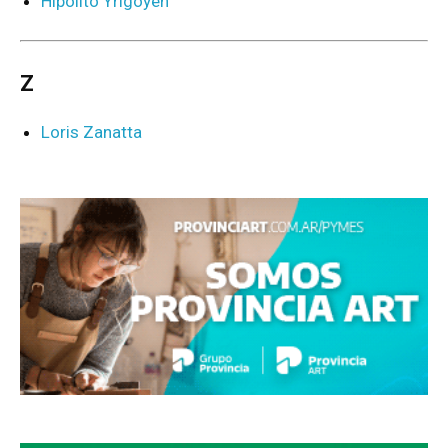
Hipólito Yrigoyen
Z
Loris Zanatta