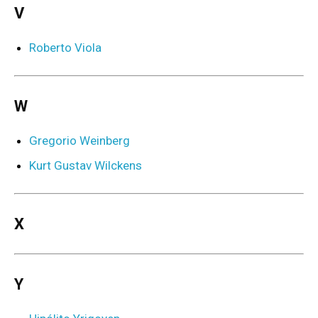
V
Roberto Viola
W
Gregorio Weinberg
Kurt Gustav Wilckens
X
Y