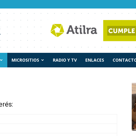
MICROSITIOS
RADIO Y TV
ENLACES
CONTACTO
erés: