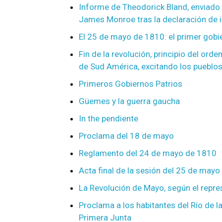
Informe de Theodorick Bland, enviado a
James Monroe tras la declaración de 
El 25 de mayo de 1810: el primer gobi
Fin de la revolución, principio del ord
de Sud América, excitando los pueblos 
Primeros Gobiernos Patrios
Güemes y la guerra gaucha
In the pendiente
Proclama del 18 de mayo
Reglamento del 24 de mayo de 1810
Acta final de la sesión del 25 de may
La Revolución de Mayo, según el repre
Proclama a los habitantes del Río de l
Primera Junta