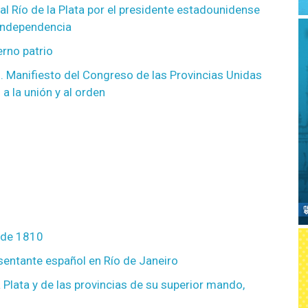
l Río de la Plata por el presidente estadounidense
independencia
erno patrio
en. Manifiesto del Congreso de las Provincias Unidas
a la unión y al orden
o de 1810
sentante español en Río de Janeiro
a Plata y de las provincias de su superior mando,