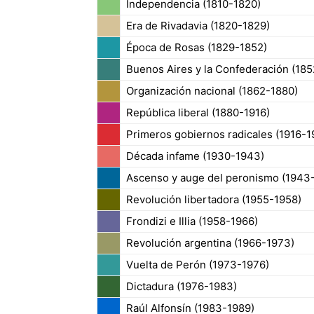
Independencia (1810-1820)
Era de Rivadavia (1820-1829)
Época de Rosas (1829-1852)
Buenos Aires y la Confederación (18
Organización nacional (1862-1880)
República liberal (1880-1916)
Primeros gobiernos radicales (1916-1
Década infame (1930-1943)
Ascenso y auge del peronismo (1943
Revolución libertadora (1955-1958)
Frondizi e Illia (1958-1966)
Revolución argentina (1966-1973)
Vuelta de Perón (1973-1976)
Dictadura (1976-1983)
Raúl Alfonsín (1983-1989)