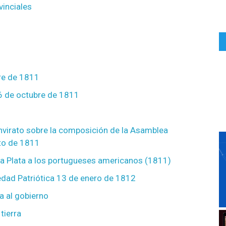
vinciales
re de 1811
26 de octubre de 1811
nvirato sobre la composición de la Asamblea
uto de 1811
 la Plata a los portugueses americanos (1811)
iedad Patriótica 13 de enero de 1812
a al gobierno
tierra