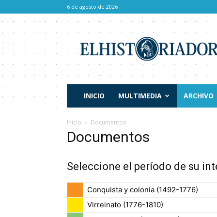
6 de agosto de 2026
El
Historiador
INICIO
MULTIMEDIA
ARCHIVO
Inicio
Documentos
Documentos
Seleccione el período de su int
Conquista y colonia (1492-1776)
Virreinato (1776-1810)