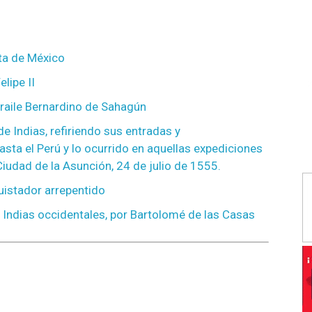
ta de México
lipe II
fraile Bernardino de Sahagún
e Indias, refiriendo sus entradas y
sta el Perú y lo ocurrido en aquellas expediciones
 Ciudad de la Asunción, 24 de julio de 1555.
istador arrepentido
s Indias occidentales, por Bartolomé de las Casas