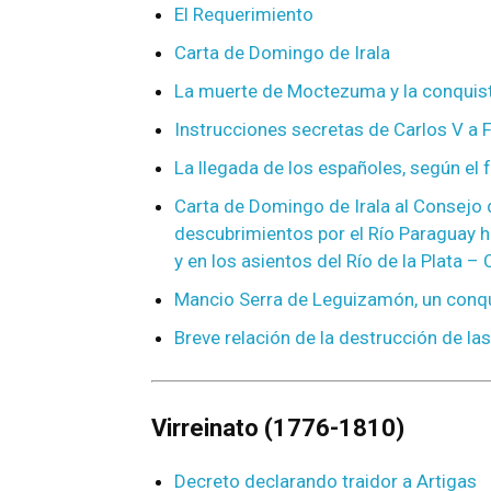
El Requerimiento
Carta de Domingo de Irala
La muerte de Moctezuma y la conquis
Instrucciones secretas de Carlos V a Fe
La llegada de los españoles, según el 
Carta de Domingo de Irala al Consejo d
descubrimientos por el Río Paraguay ha
y en los asientos del Río de la Plata –
Mancio Serra de Leguizamón, un conqu
Breve relación de la destrucción de la
Virreinato (1776-1810)
Decreto declarando traidor a Artigas