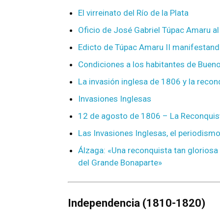
El virreinato del Río de la Plata
Oficio de José Gabriel Túpac Amaru a
Edicto de Túpac Amaru II manifestand
Condiciones a los habitantes de Bueno
La invasión inglesa de 1806 y la reco
Invasiones Inglesas
12 de agosto de 1806 – La Reconquis
Las Invasiones Inglesas, el periodismo
Álzaga: «Una reconquista tan glorios
del Grande Bonaparte»
Independencia (1810-1820)