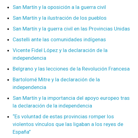
San Martín y la oposición a la guerra civil
San Martín y la ilustración de los pueblos
San Martín y la guerra civil en las Provincias Unidas
Castelli ante las comunidades indígenas
Vicente Fidel López y la declaración de la
independencia
Belgrano y las lecciones de la Revolución Francesa
Bartolomé Mitre y la declaración de la
independencia
San Martín y la importancia del apoyo europeo tras
la declaración de la independencia
“Es voluntad de estas provincias romper los
violentos vínculos que las ligaban a los reyes de
España”