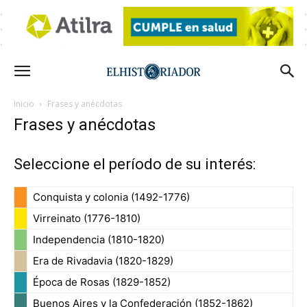
Inicio
Frases y anécdotas
Frases y anécdotas
Seleccione el período de su interés:
Conquista y colonia (1492-1776)
Virreinato (1776-1810)
Independencia (1810-1820)
Era de Rivadavia (1820-1829)
Época de Rosas (1829-1852)
Buenos Aires y la Confederación (1852-1862)