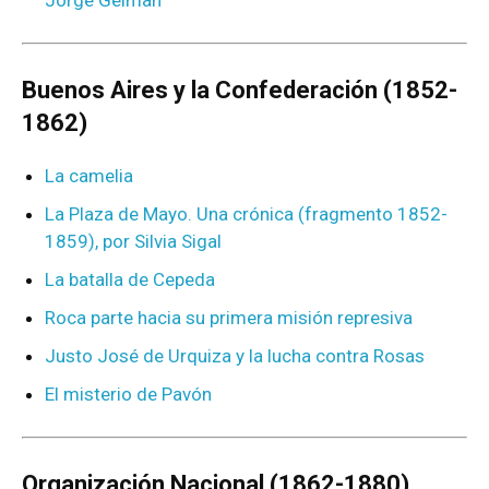
Jorge Gelman
Buenos Aires y la Confederación (1852-
1862)
La camelia
La Plaza de Mayo. Una crónica (fragmento 1852-
1859), por Silvia Sigal
La batalla de Cepeda
Roca parte hacia su primera misión represiva
Justo José de Urquiza y la lucha contra Rosas
El misterio de Pavón
Organización Nacional (1862-1880)