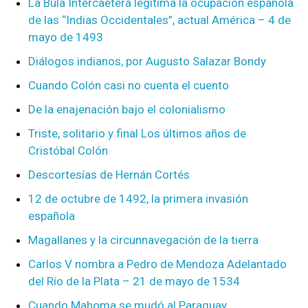
La Bula Intercaetera legitima la ocupación española
de las “Indias Occidentales”, actual América – 4 de
mayo de 1493
Diálogos indianos, por Augusto Salazar Bondy
Cuando Colón casi no cuenta el cuento
De la enajenación bajo el colonialismo
Triste, solitario y final Los últimos años de
Cristóbal Colón
Descortesías de Hernán Cortés
12 de octubre de 1492, la primera invasión
española
Magallanes y la circunnavegación de la tierra
Carlos V nombra a Pedro de Mendoza Adelantado
del Río de la Plata – 21 de mayo de 1534
Cuando Mahoma se mudó al Paraguay