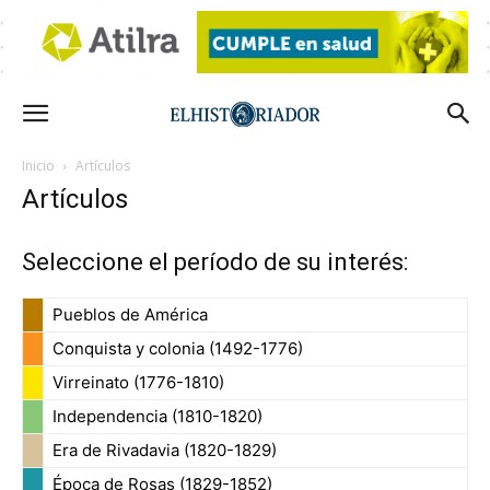
Inicio
Artículos
Artículos
Seleccione el período de su interés:
Pueblos de América
Conquista y colonia (1492-1776)
Virreinato (1776-1810)
Independencia (1810-1820)
Era de Rivadavia (1820-1829)
Época de Rosas (1829-1852)