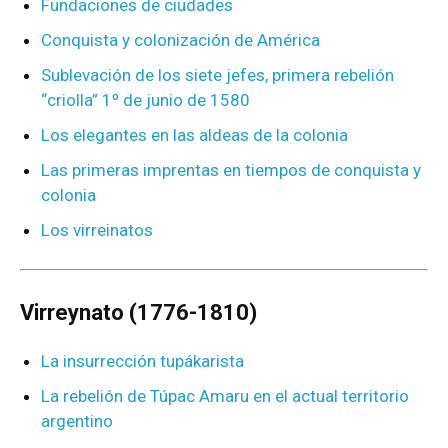
Fundaciones de ciudades
Conquista y colonización de América
Sublevación de los siete jefes, primera rebelión
“criolla” 1º de junio de 1580
Los elegantes en las aldeas de la colonia
Las primeras imprentas en tiempos de conquista y
colonia
Los virreinatos
Virreynato (1776-1810)
La insurrección tupákarista
La rebelión de Túpac Amaru en el actual territorio
argentino